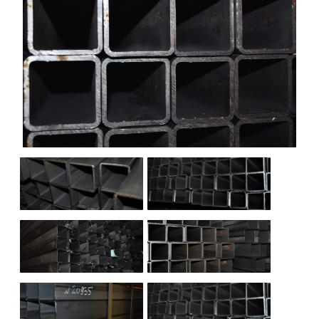
НАШИ ОБЪЕКТЫ
ОТЗЫВЫ
О НАС
БЛОГ
КОНТАКТЫ