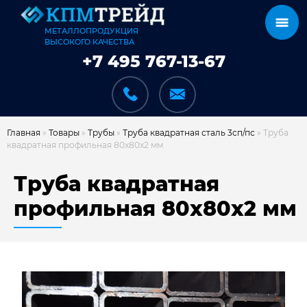
МЕТАЛЛОПРОДУКЦИЯ
ВЫСОКОГО КАЧЕСТВА
+7 495 767-13-67
Главная
»
Товары
»
Трубы
»
Труба квадратная сталь 3сп/пс
»
Труба
квадратная профильная 80х80х2 мм
КАТАЛОГ
Труба квадратная
профильная 80х80х2 мм
КАРКАСЫ
КАК МЫ РАБОТАЕМ
ДОСТАВКА И ОПЛАТА