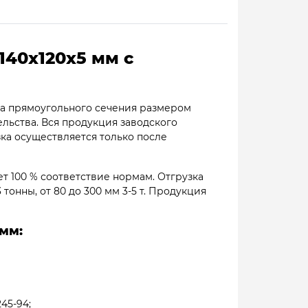
140х120х5 мм с
а прямоугольного сечения размером
ельства. Вся продукция заводского
зка осуществляется только после
т 100 % соответствие нормам. Отгрузка
 тонны, от 80 до 300 мм 3-5 т. Продукция
мм:
245-94;