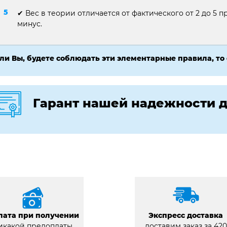
✔ Вес в теории отличается от фактического от 2 до 5 пр
минус.
ли Вы, будете соблюдать эти элементарные правила, то
Гарант нашей надежности д
лата при получении
Экспресс доставка
икакой предоплаты
доставим заказ за 420