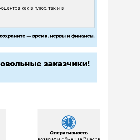
оцентов как в плюс, так и в
 сохраните — время, нервы и финансы.
овольные заказчики!
Оперативность
возврат и обмен за 7 часов