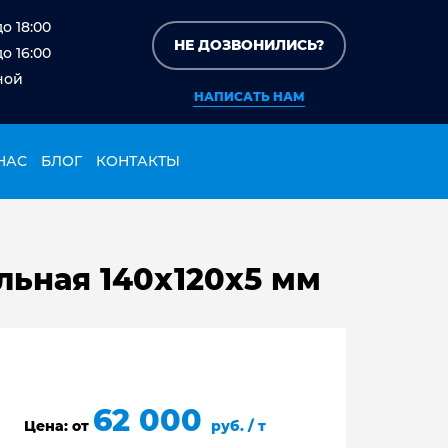
до 18:00
НЕ ДОЗВОНИЛИСЬ?
до 16:00
ной
НАПИСАТЬ НАМ
НАС
БЛОГ
КОНТАКТЫ
льная 140х120х5 мм
62 000
Цена: от
руб. / т