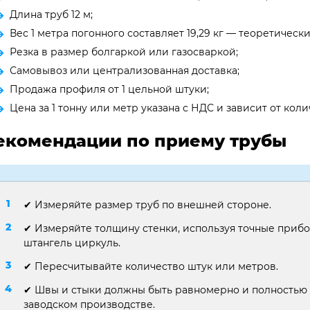
Длина труб 12 м;
Вес 1 метра погонного составляет 19,29 кг — теоретически
Резка в размер болгаркой или газосваркой;
Самовывоз или централизованная доставка;
Продажа профиля от 1 цельной штуки;
Цена за 1 тонну или метр указана с НДС и зависит от ко
екомендации по приему трубы
✔ Измеряйте размер труб по внешней стороне.
✔ Измеряйте толщину стенки, используя точные приб
штангель циркуль.
✔ Пересчитывайте количество штук или метров.
✔ Швы и стыки должны быть равномерно и полностью 
заводском производстве.