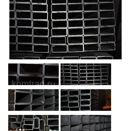
НАШИ ОБЪЕКТЫ
ОТЗЫВЫ
О НАС
БЛОГ
КОНТАКТЫ