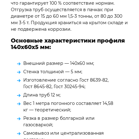
что гарантирует 100 % соответствие нормам.
Отгрузка труб осуществляется в пачках: при
диаметре от 15 до 60 мм 1,5-3 тонны, от 80 до 300
мм 3-5 т. Продукция храниться на крытом складе и
не подвержена коррозии.
Основные характеристики профиля
140х60х5
мм:
Внешний размер — 140х60 мм;
Стенка толщиной — 5 мм;
Изготовление согласно Гост 8639-82,
Гост 8645-82, Гост 30245-94;
Длина труб 12 м;
Вес 1 метра погонного составляет 14,58
кг — теоретический;
Резка в размер болгаркой или
газосваркой;
Самовывоз или централизованная