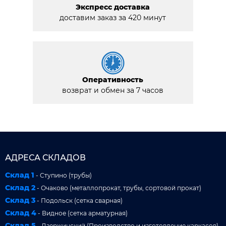
Экспресс доставка
доставим заказ за 420 минут
Оперативность
возврат и обмен за 7 часов
АДРЕСА СКЛАДОВ
Склад 1
- Ступино (трубы)
Склад 2
- Очаково (металлопрокат, трубы, сортовой прокат)
Склад 3
- Подольск (сетка сварная)
Склад 4
- Видное (сетка арматурная)
Склад 5
- Дзержинский (Производство и изготовление каркасов)