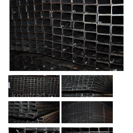
НАШИ ОБЪЕКТЫ
ОТЗЫВЫ
О НАС
БЛОГ
КОНТАКТЫ