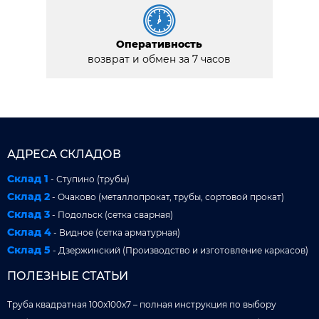
Оперативность
возврат и обмен за 7 часов
АДРЕСА СКЛАДОВ
Склад 1
- Ступино (трубы)
Склад 2
- Очаково (металлопрокат, трубы, сортовой прокат)
Склад 3
- Подольск (сетка сварная)
Склад 4
- Видное (сетка арматурная)
Склад 5
- Дзержинский (Производство и изготовление каркасов)
ПОЛЕЗНЫЕ СТАТЬИ
Труба квадратная 100x100x7 – полная инструкция по выбору