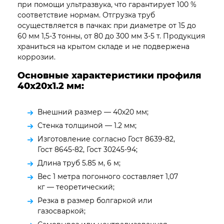
при помощи ультразвука, что гарантирует 100 %
соответствие нормам. Отгрузка труб
осуществляется в пачках: при диаметре от 15 до
60 мм 1,5-3 тонны, от 80 до 300 мм 3-5 т. Продукция
храниться на крытом складе и не подвержена
коррозии.
Основные характеристики профиля
40х20х1.2 мм:
Внешний размер — 40х20 мм;
Стенка толщиной — 1.2 мм;
Изготовление согласно Гост 8639-82,
Гост 8645-82, Гост 30245-94;
Длина труб 5.85 м, 6 м;
Вес 1 метра погонного составляет 1,07
кг — теоретический;
Резка в размер болгаркой или
газосваркой;