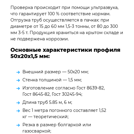
Проверка происходит при помощи ультразвука,
что гарантирует 100 % соответствие нормам.
Отгрузка труб осуществляется в пачках: при
диаметре от 15 до 60 мм 1,5-3 тонны, от 80 до 300
мм 3-5 т. Продукция храниться на крытом складе и
не подвержена коррозии.
Основные характеристики профиля
50х20х1,5 мм:
Внешний размер — 50х20 мм;
Стенка толщиной — 1,5 мм;
Изготовление согласно Гост 8639-82,
Гост 8645-82, Гост 30245-94;
Длина труб 5.85 м, 6 м;
Вес 1 метра погонного составляет 1,52
кг — теоретический;
Резка в размер болгаркой или
газосваркой;