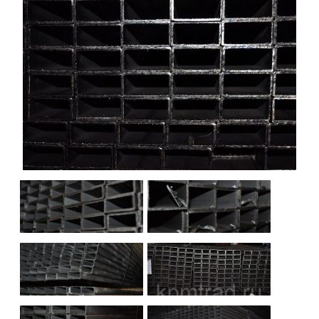
НАШИ ОБЪЕКТЫ
ОТЗЫВЫ
О НАС
БЛОГ
КОНТАКТЫ