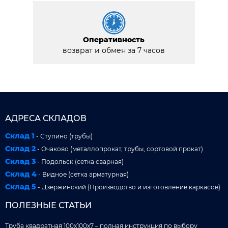
Оперативность
возврат и обмен за 7 часов
АДРЕСА СКЛАДОВ
Склад 1
- Ступино (трубы)
Склад 2
- Очаково (металлопрокат, трубы, сортовой прокат)
Склад 3
- Подольск (сетка сварная)
Склад 4
- Видное (сетка арматурная)
Склад 5
- Дзержинский (Производство и изготовление каркасов)
ПОЛЕЗНЫЕ СТАТЬИ
Труба квадратная 100x100x7 – полная инструкция по выбору