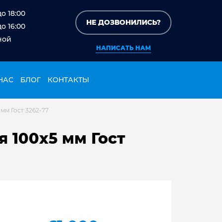
до 18:00
НЕ ДОЗВОНИЛИСЬ?
до 16:00
ной
НАПИСАТЬ НАМ
НАС
БЛОГ
КОНТАКТЫ
мм Гост 3262-77
 100х5 мм Гост