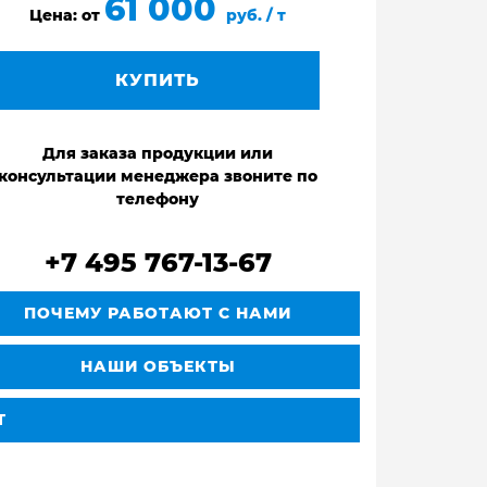
61 000
Цена: от
руб. / т
КУПИТЬ
Для заказа продукции или
консультации менеджера звоните по
телефону
+7 495 767-13-67
ПОЧЕМУ РАБОТАЮТ С НАМИ
НАШИ ОБЪЕКТЫ
Т