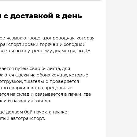
 с доставкой в день
 ее называют водогазопроводная, которая
 транспортировки горячей и холодной
яется по внутреннему диаметру, по ДУ
вается путем сварки листа, для
аются фаски на обоих концах, которые
отгрузкой, тщательно проверяется
тво сварки шва, на предельные
ся на склад и связывается в пачки, где
али и название завода.
е делаем бой пачек, а так же
ытый автотранспорт.