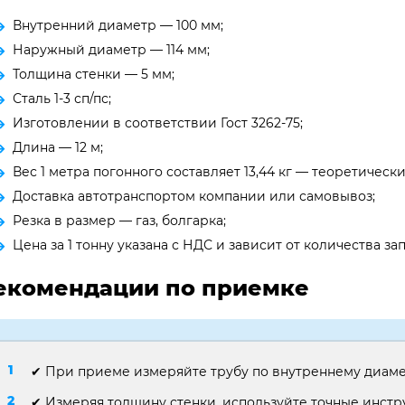
Внутренний диаметр — 100 мм;
Наружный диаметр — 114 мм;
Толщина стенки — 5 мм;
Сталь 1-3 сп/пс;
Изготовлении в соответствии Гост 3262-75;
Длина — 12 м;
Вес 1 метра погонного составляет 13,44 кг — теоретически
Доставка автотранспортом компании или самовывоз;
Резка в размер — газ, болгарка;
Цена за 1 тонну указана с НДС и зависит от количества 
екомендации по приемке
✔ При приеме измеряйте трубу по внутреннему диаме
✔ Измеряя толщину стенки, используйте точные инст