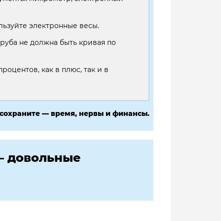
льзуйте электронные весы.
руба не должна быть кривая по
роцентов, как в плюс, так и в
 сохраните — время, нервы и финансы.
— довольные