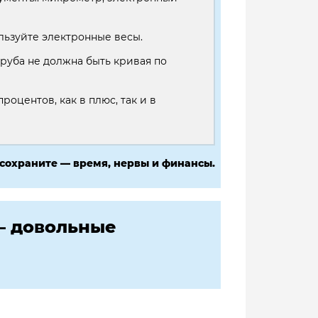
льзуйте электронные весы.
руба не должна быть кривая по
роцентов, как в плюс, так и в
 сохраните — время, нервы и финансы.
— довольные