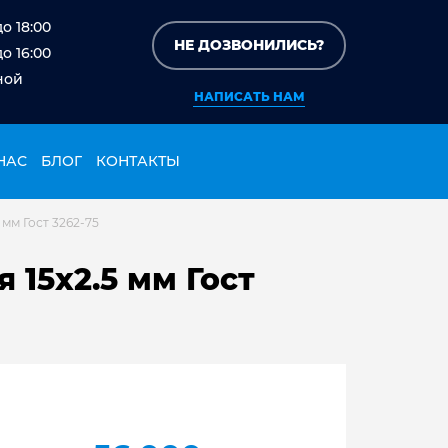
до 18:00
НЕ ДОЗВОНИЛИСЬ?
до 16:00
ной
НАПИСАТЬ НАМ
НАС
БЛОГ
КОНТАКТЫ
 мм Гост 3262-75
 15х2.5 мм Гост