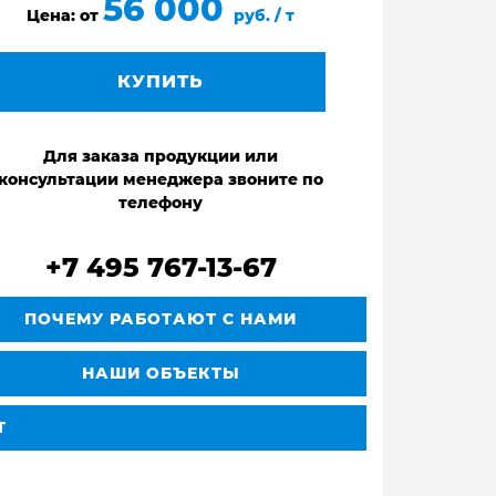
56 000
Цена: от
руб. / т
КУПИТЬ
Для заказа продукции или
консультации менеджера звоните по
телефону
+7 495 767-13-67
ПОЧЕМУ РАБОТАЮТ С НАМИ
НАШИ ОБЪЕКТЫ
Т