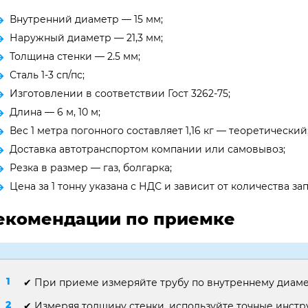
Внутренний диаметр — 15 мм;
Наружный диаметр — 21,3 мм;
Толщина стенки — 2.5 мм;
Сталь 1-3 сп/пс;
Изготовлении в соответствии Гост 3262-75;
Длина — 6 м, 10 м;
Вес 1 метра погонного составляет 1,16 кг — теоретический
Доставка автотранспортом компании или самовывоз;
Резка в размер — газ, болгарка;
Цена за 1 тонну указана с НДС и зависит от количества 
екомендации по приемке
✔ При приеме измеряйте трубу по внутреннему диаме
✔ Измеряя толщину стенки, используйте точные инст