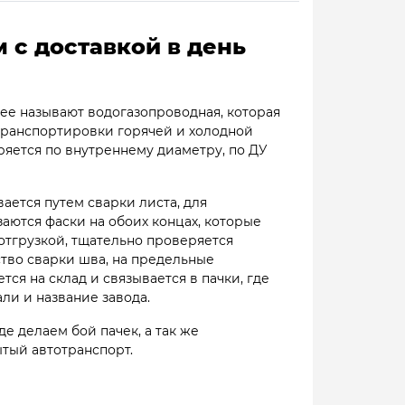
 с доставкой в день
к ее называют водогазопроводная, которая
 транспортировки горячей и холодной
яется по внутреннему диаметру, по ДУ
вается путем сварки листа, для
аются фаски на обоих концах, которые
отгрузкой, тщательно проверяется
тво сварки шва, на предельные
ся на склад и связывается в пачки, где
али и название завода.
е делаем бой пачек, а так же
ытый автотранспорт.