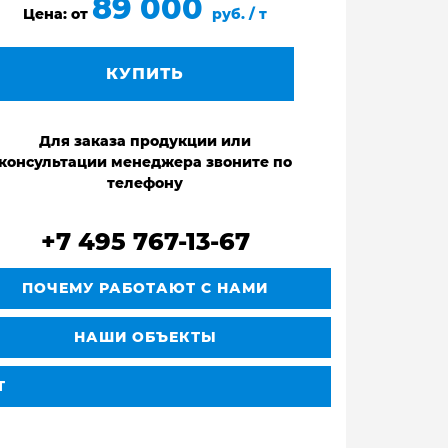
89 000
Цена: от
руб. / т
КУПИТЬ
Для заказа продукции или
консультации менеджера звоните по
телефону
+7 495 767-13-67
ПОЧЕМУ РАБОТАЮТ С НАМИ
НАШИ ОБЪЕКТЫ
Т