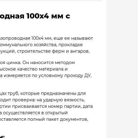
одная 100х4 мм с
зопроводная 100х4 мм, еще ее называют
оммунального хозяйства, прокладке
укций, строительстве ферм и ангаров.
оя цинка. Он наносится методом
высокое качество материала и
а измеряется по условному проходу ДУ,
цах труб, которые предназначены для
дит проверка: на ударную вязкость,
артии присваивается номер партии, дата
ка осуществляется в открытый
оставляется полный пакет документов,
м: