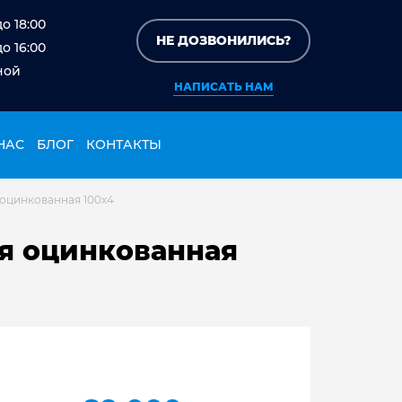
до 18:00
НЕ ДОЗВОНИЛИСЬ?
до 16:00
ной
НАПИСАТЬ НАМ
НАС
БЛОГ
КОНТАКТЫ
 оцинкованная 100х4
ая оцинкованная