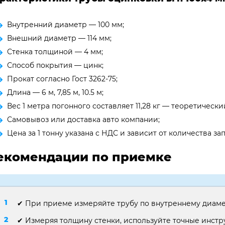
Внутренний диаметр — 100 мм;
Внешний диаметр — 114 мм;
Стенка толщиной — 4 мм;
Способ покрытия — цинк;
Прокат согласно Гост 3262-75;
Длина — 6 м, 7,85 м, 10.5 м;
Вес 1 метра погонного составляет 11,28 кг — теоретически
Самовывоз или доставка авто компании;
Цена за 1 тонну указана с НДС и зависит от количества 
екомендации по приемке
✔ При приеме измеряйте трубу по внутреннему диаме
✔ Измеряя толщину стенки, используйте точные инст