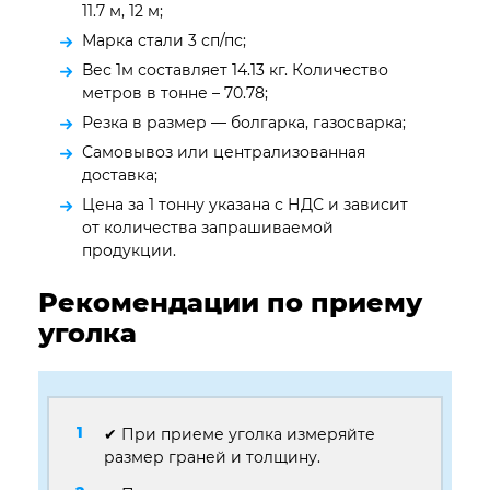
11.7 м, 12 м;
Марка стали 3 сп/пс;
Вес 1м составляет 14.13 кг. Количество
метров в тонне – 70.78;
Резка в размер — болгарка, газосварка;
Самовывоз или централизованная
доставка;
Цена за 1 тонну указана с НДС и зависит
от количества запрашиваемой
продукции.
Рекомендации по приему
уголка
✔ При приеме уголка измеряйте
размер граней и толщину.