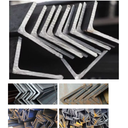
НАШИ ОБЪЕКТЫ
ОТЗЫВЫ
О НАС
БЛОГ
КОНТАКТЫ