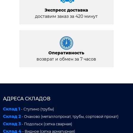
Экспресс доставка
доставим заказ за 420 минут
Оперативность
возврат и обмен за 7 часов
АДРЕСА СКЛАДОВ
Склад 1
- Ступино (трубы)
Склад 2
- Очаково (металлопрокат, трубы, сортовой прокат)
Склад 3
- Подольск (сетка сварная)
Склад 4
- Видное (сетка арматурная)