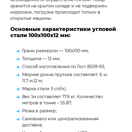
хранится на крытом складе и не подвержен
коррозии, погрузка происходит только в
открытые машины.
Основные характеристики угловой
стали 100х100х12 мм:
Грани размером — 100х100 мм;
Толщина — 12 мм;
Способ изготовления по Гост 8509-93;
Мерная длина прутков составляет: 6 м,
11,7 м,12 м;
Марка стали 3 сп/пс;
Вес 1м составляет 17.9 кг. Количество
метров в тонне – 55.87;
Резка в размер;
Самовывоз или централизованная
доставка;