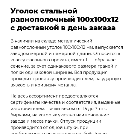
Уголок стальной
равнополочный 100х100х12
с доставкой в день заказа
В наличии на складе металлический
равнополочный уголок 100х100х12 мм, выпускается
заводом мерной и немерной длины. Относится к
классу фасонного проката, имеет Г — образное
сечение, за счет одинакового размера граней и
полки одинаковой ширины. Вся продукция
проходит проверку производителем, на ударную
вязкость и кривизну металла.
На весь ассортимент предоставляются
сертификаты качества и соответствия, выданные
изготовителем. Пачки весом от 1.5 до 7 тн с
бирками, на которых указано наименование
завода и масса пачки. Отпуск продукции
производится от одной штуки, при
необходимости осуществляется бой. Товар