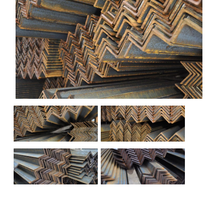
НАШИ ОБЪЕКТЫ
ОТЗЫВЫ
О НАС
БЛОГ
КОНТАКТЫ