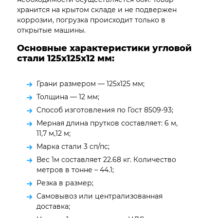
хранится на крытом складе и не подвержен
коррозии, погрузка происходит только в
открытые машины.
Основные характеристики угловой
стали 125х125х12 мм:
Грани размером — 125х125 мм;
Толщина — 12 мм;
Способ изготовления по Гост 8509-93;
Мерная длина прутков составляет: 6 м,
11,7 м,12 м;
Марка стали 3 сп/пс;
Вес 1м составляет 22.68 кг. Количество
метров в тонне – 44.1;
Резка в размер;
Самовывоз или централизованная
доставка;