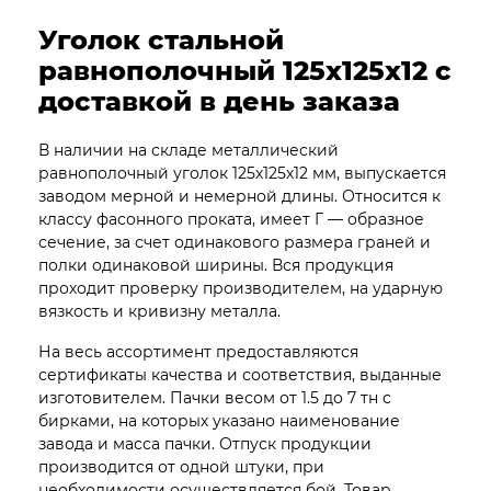
Уголок стальной
равнополочный 125х125х12 с
доставкой в день заказа
В наличии на складе металлический
равнополочный уголок 125х125х12 мм, выпускается
заводом мерной и немерной длины. Относится к
классу фасонного проката, имеет Г — образное
сечение, за счет одинакового размера граней и
полки одинаковой ширины. Вся продукция
проходит проверку производителем, на ударную
вязкость и кривизну металла.
На весь ассортимент предоставляются
сертификаты качества и соответствия, выданные
изготовителем. Пачки весом от 1.5 до 7 тн с
бирками, на которых указано наименование
завода и масса пачки. Отпуск продукции
производится от одной штуки, при
необходимости осуществляется бой. Товар