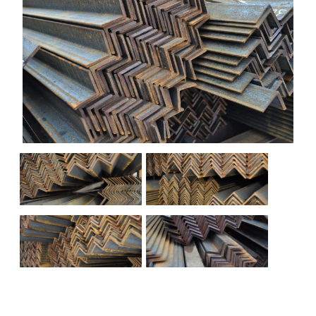
НАШИ ОБЪЕКТЫ
ОТЗЫВЫ
О НАС
БЛОГ
КОНТАКТЫ