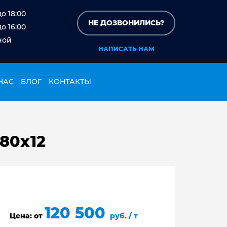
до 18:00
НЕ ДОЗВОНИЛИСЬ?
до 16:00
ной
НАПИСАТЬ НАМ
НАС
БЛОГ
КОНТАКТЫ
80х12
120 500
Цена: от
руб. / т