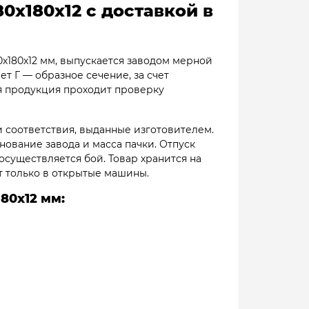
0х180х12 с доставкой в
х180х12 мм, выпускается заводом мерной
ет Г — образное сечение, за счет
я продукция проходит проверку
 соответствия, выданные изготовителем.
енование завода и масса пачки. Отпуск
существляется бой. Товар хранится на
т только в открытые машины.
80х12 мм: