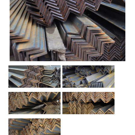
НАШИ ОБЪЕКТЫ
ОТЗЫВЫ
О НАС
БЛОГ
КОНТАКТЫ