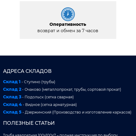
Оперативность
возврат и обмен за 7 часов
АДРЕСА СКЛАДОВ
Склад 1
- Ступино (трубы)
Склад 2
- Очаково (металлопрокат, трубы, сортовой прокат)
Склад 3
- Подольск (сетка сварная)
Склад 4
- Видное (сетка арматурная)
Склад 5
- Дзержинский (Производство и изготовление каркасов)
ПОЛЕЗНЫЕ СТАТЬИ
Труба квадратная 100x100x7 – полная инструкция по выбору