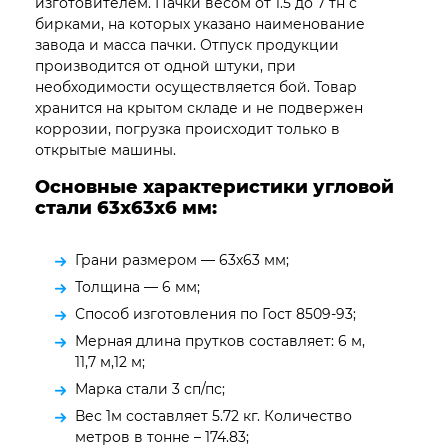
изготовителем. Пачки весом от 1.5 до 7 тн с
бирками, на которых указано наименование
завода и масса пачки. Отпуск продукции
производится от одной штуки, при
необходимости осуществляется бой. Товар
хранится на крытом складе и не подвержен
коррозии, погрузка происходит только в
открытые машины.
Основные характеристики угловой
стали 63х63х6 мм:
Грани размером — 63х63 мм;
Толщина — 6 мм;
Способ изготовления по Гост 8509-93;
Мерная длина прутков составляет: 6 м,
11,7 м,12 м;
Марка стали 3 сп/пс;
Вес 1м составляет 5.72 кг. Количество
метров в тонне – 174.83;