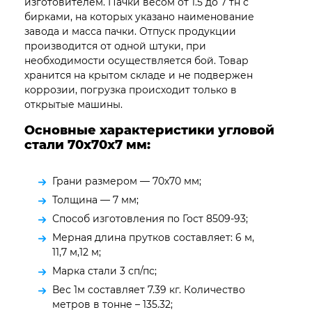
изготовителем. Пачки весом от 1.5 до 7 тн с
бирками, на которых указано наименование
завода и масса пачки. Отпуск продукции
производится от одной штуки, при
необходимости осуществляется бой. Товар
хранится на крытом складе и не подвержен
коррозии, погрузка происходит только в
открытые машины.
Основные характеристики угловой
стали 70х70х7 мм:
Грани размером — 70х70 мм;
Толщина — 7 мм;
Способ изготовления по Гост 8509-93;
Мерная длина прутков составляет: 6 м,
11,7 м,12 м;
Марка стали 3 сп/пс;
Вес 1м составляет 7.39 кг. Количество
метров в тонне – 135.32;