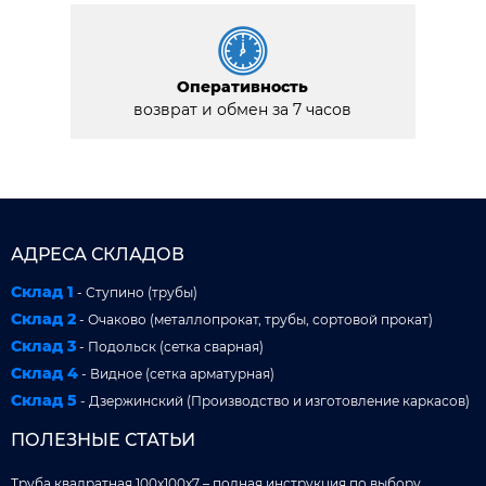
Оперативность
возврат и обмен за 7 часов
АДРЕСА СКЛАДОВ
Склад 1
- Ступино (трубы)
Склад 2
- Очаково (металлопрокат, трубы, сортовой прокат)
Склад 3
- Подольск (сетка сварная)
Склад 4
- Видное (сетка арматурная)
Склад 5
- Дзержинский (Производство и изготовление каркасов)
ПОЛЕЗНЫЕ СТАТЬИ
Труба квадратная 100x100x7 – полная инструкция по выбору