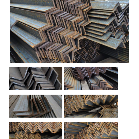
НАШИ ОБЪЕКТЫ
ОТЗЫВЫ
О НАС
БЛОГ
КОНТАКТЫ