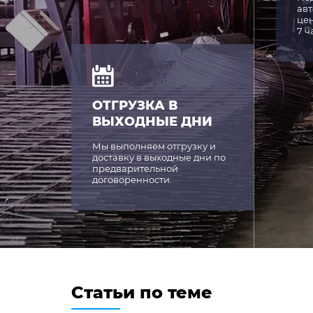
авт
цен
7 ч
ОТГРУЗКА В
ВЫХОДНЫЕ ДНИ
Мы выполняем отгрузку и
доставку в выходные дни по
предварительной
договоренности.
Статьи по теме