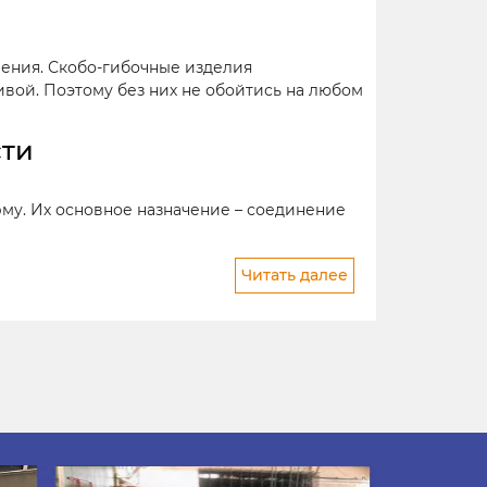
ения. Скобо-гибочные изделия
вой. Поэтому без них не обойтись на любом
сти
му. Их основное назначение – соединение
Читать далее
туру и оставлять большое количество
ременные затраты;
ние коррозии. Это очень важно, если