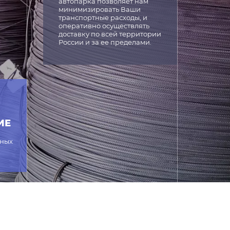
автопарка позволяет нам
минимизировать Ваши
транспортные расходы, и
оперативно осуществлять
доставку по всей территории
России и за ее пределами.
ИЕ
жных