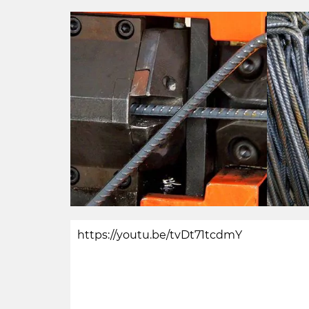
https://youtu.be/tvDt71tcdmY