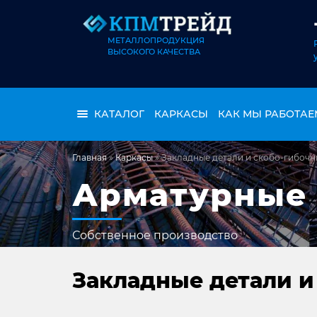
МЕТАЛЛОПРОДУКЦИЯ
ВЫСОКОГО КАЧЕСТВА
КАТАЛОГ
КАРКАСЫ
КАК МЫ РАБОТАЕ
Главная
»
Каркасы
»
Закладные детали и скобо-гибочн
Арматурные
Собственное производство
Закладные детали и