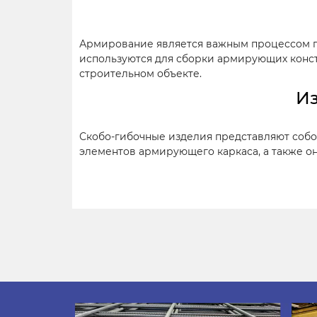
Армирование является важным процессом п
используются для сборки армирующих конст
строительном объекте.
Из
Скобо-гибочные изделия представляют собо
элементов армирующего каркаса, а также о
Основные преимущества изделий из армату
Значительная экономия материалов при
отходов;
С их помощью можно достаточно быстр
Нет необходимости их изготавливать н
Изделия покрываются защитным антико
строительные материалы хранятся в ск