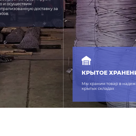
о и осуществим
трализованную доставку за
асов.
КРЫТОЕ ХРАНЕН
Мы храним товар в наде
крытых складах