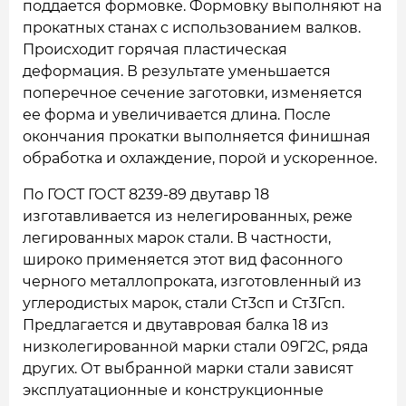
поддается формовке. Формовку выполняют на
прокатных станах с использованием валков.
Происходит горячая пластическая
деформация. В результате уменьшается
поперечное сечение заготовки, изменяется
ее форма и увеличивается длина. После
окончания прокатки выполняется финишная
обработка и охлаждение, порой и ускоренное.
По ГОСТ ГОСТ 8239-89 двутавр 18
изготавливается из нелегированных, реже
легированных марок стали. В частности,
широко применяется этот вид фасонного
черного металлопроката, изготовленный из
углеродистых марок, стали Ст3сп и Ст3Гсп.
Предлагается и двутавровая балка 18 из
низколегированной марки стали 09Г2С, ряда
других. От выбранной марки стали зависят
эксплуатационные и конструкционные