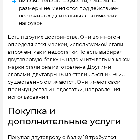
низкая степень текучести, линейные
размеры не меняются под действием
постоянных, длительных статических
нагрузок.
Есть и другие достоинства. Они во многом
определяются маркой, используемой стали,
впрочем, как и недостатки. То есть выбирая
двутавровую балку 18 надо учитывать из какой
марки стали она изготовлена. Другими
словами, двутавры 18 из стали Ст3сп и 09Г2С
существенно отличаются. Они имеют свои
преимущества и недостатки, направления
использования.
Покупка и
дополнительные услуги
Покупая двутавровую балку 18 требуется