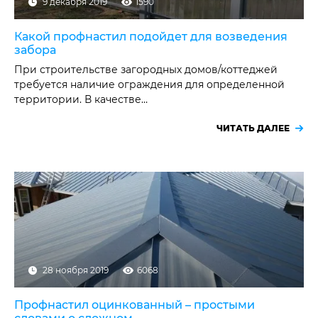
9 декабря 2019
1590
Какой профнастил подойдет для возведения
забора
При строительстве загородных домов/коттеджей
требуется наличие ограждения для определенной
территории. В качестве…
ЧИТАТЬ ДАЛЕЕ
28 ноября 2019
6068
Профнастил оцинкованный – простыми