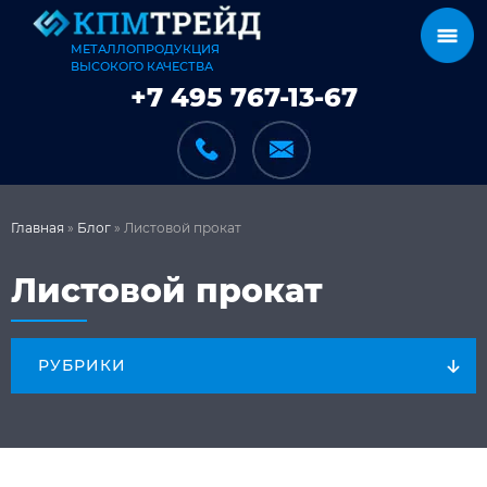
МЕТАЛЛОПРОДУКЦИЯ
ВЫСОКОГО КАЧЕСТВА
+7 495 767-13-67
Главная
»
Блог
»
Листовой прокат
КАТАЛОГ
Листовой прокат
ВСЁ О ФУНДАМЕНТЕ
РУБРИКИ
КАРКАСЫ
МЕТАЛЛИЧЕСКАЯ СЕТКА
СОРТОВОЙ ПРОКАТ
КАК МЫ РАБОТАЕМ
ТРУБНЫЙ ПРОКАТ
ДОСТАВКА И ОПЛАТА