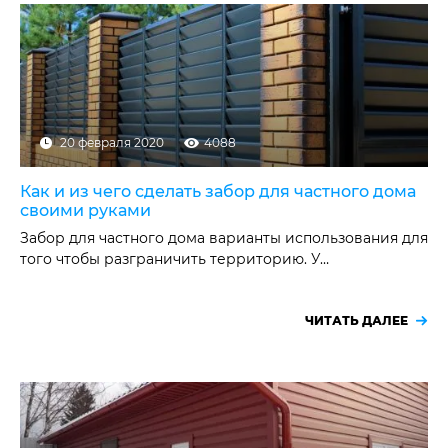
ЛИСТОВОЙ ПРОКАТ
НАШИ ОБЪЕКТЫ
ОТЗЫВЫ
О НАС
20 февраля 2020
4088
БЛОГ
Как и из чего сделать забор для частного дома
КОНТАКТЫ
своими руками
Забор для частного дома варианты использования для
того чтобы разграничить территорию. У…
ЧИТАТЬ ДАЛЕЕ