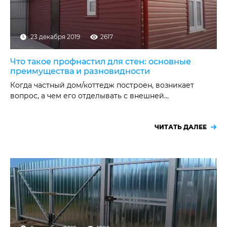
23 декабря 2019
2617
Что такое профнастил для стен: основные
преимущества и разновидности
Когда частный дом/коттедж построен, возникает
вопрос, а чем его отделывать с внешней…
ЧИТАТЬ ДАЛЕЕ