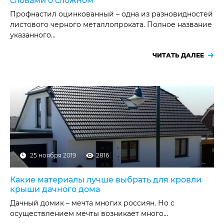
словами о сложном
Профнастил оцинкованный – одна из разновидностей
листового черного металлопроката. Полное название
указанного…
ЧИТАТЬ ДАЛЕЕ
25 ноября 2019
2816
Какие материалы лучше выбрать для кровли
крыши дачного дома
Дачный домик – мечта многих россиян. Но с
осуществлением мечты возникает много…