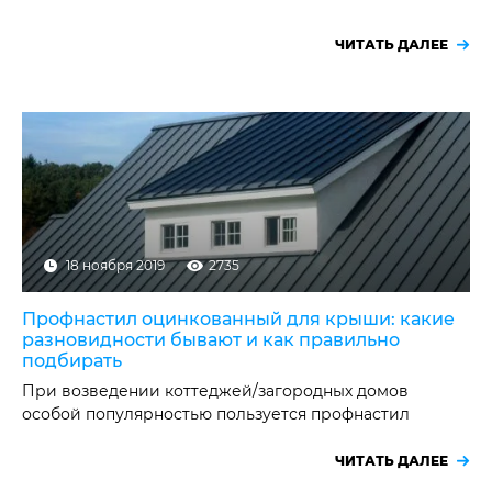
ЧИТАТЬ ДАЛЕЕ
18 ноября 2019
2735
Профнастил оцинкованный для крыши: какие
разновидности бывают и как правильно
подбирать
При возведении коттеджей/загородных домов
особой популярностью пользуется профнастил
оцинкованный для крыши, который…
ЧИТАТЬ ДАЛЕЕ