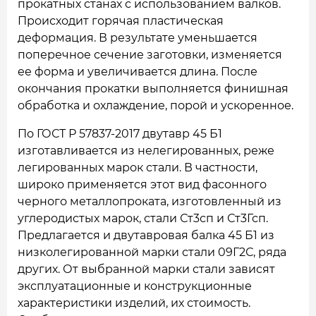
прокатных станах с использованием валков.
Происходит горячая пластическая
деформация. В результате уменьшается
поперечное сечение заготовки, изменяется
ее форма и увеличивается длина. После
окончания прокатки выполняется финишная
обработка и охлаждение, порой и ускоренное.
По ГОСТ Р 57837-2017 двутавр 45 Б1
изготавливается из нелегированных, реже
легированных марок стали. В частности,
широко применяется этот вид фасонного
черного металлопроката, изготовленный из
углеродистых марок, стали Ст3сп и Ст3Гсп.
Предлагается и двутавровая балка 45 Б1 из
низколегированной марки стали 09Г2С, ряда
других. От выбранной марки стали зависят
эксплуатационные и конструкционные
характеристики изделий, их стоимость.