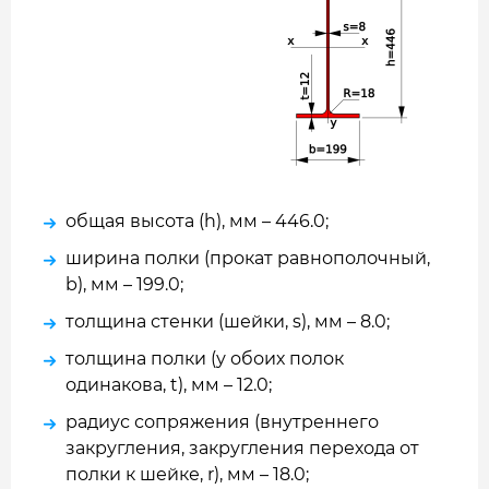
общая высота (h), мм – 446.0;
ширина полки (прокат равнополочный,
b), мм – 199.0;
толщина стенки (шейки, s), мм – 8.0;
толщина полки (у обоих полок
одинакова, t), мм – 12.0;
радиус сопряжения (внутреннего
закругления, закругления перехода от
полки к шейке, r), мм – 18.0;