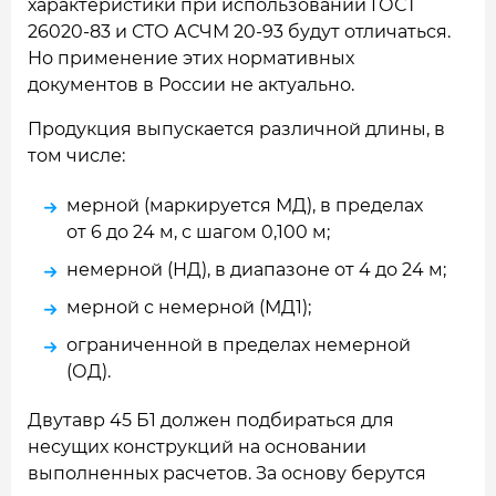
характеристики при использовании ГОСТ
26020-83 и СТО АСЧМ 20-93 будут отличаться.
Но применение этих нормативных
документов в России не актуально.
Продукция выпускается различной длины, в
том числе:
мерной (маркируется МД), в пределах
от 6 до 24 м, с шагом 0,100 м;
немерной (НД), в диапазоне от 4 до 24 м;
мерной с немерной (МД1);
ограниченной в пределах немерной
(ОД).
Двутавр 45 Б1 должен подбираться для
несущих конструкций на основании
выполненных расчетов. За основу берутся