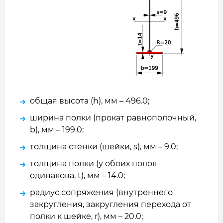
общая высота (h), мм – 496.0;
ширина полки (прокат равнополочный,
b), мм – 199.0;
толщина стенки (шейки, s), мм – 9.0;
толщина полки (у обоих полок
одинакова, t), мм – 14.0;
радиус сопряжения (внутреннего
закругления, закругления перехода от
полки к шейке, r), мм – 20.0;