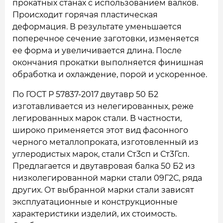
прокатных станах с использованием валков.
Происходит горячая пластическая
деформация. В результате уменьшается
поперечное сечение заготовки, изменяется
ее форма и увеличивается длина. После
окончания прокатки выполняется финишная
обработка и охлаждение, порой и ускоренное.
По ГОСТ Р 57837-2017 двутавр 50 Б2
изготавливается из нелегированных, реже
легированных марок стали. В частности,
широко применяется этот вид фасонного
черного металлопроката, изготовленный из
углеродистых марок, стали Ст3сп и Ст3Гсп.
Предлагается и двутавровая балка 50 Б2 из
низколегированной марки стали 09Г2С, ряда
других. От выбранной марки стали зависят
эксплуатационные и конструкционные
характеристики изделий, их стоимость.