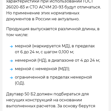
характеристики при использовании ГОСТ
26020-83 и СТО АСЧМ 20-93 будут отличаться.
Но применение этих нормативных
документов в России не актуально.
Продукция выпускается различной длины, в
том числе:
мерной (маркируется МД), в пределах
от 6 до 24 м, с шагом 0,100 м;
немерной (НД), в диапазоне от 4 до 24 м;
мерной с немерной (МД1);
ограниченной в пределах немерной
(ОД).
Двутавр 50 Б2 должен подбираться для
несущих конструкций на основании
выполненных расчетов. За основу берутся