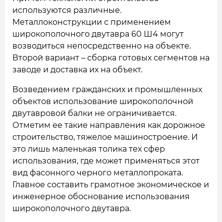
используются различные.
Металлоконструкции с применением
широкополочного двутавра 60 Ш4 могут
возводиться непосредственно на объекте.
Второй вариант – сборка готовых сегментов на
заводе и доставка их на объект.
Возведением гражданских и промышленных
объектов использование широкополочной
двутавровой балки не ограничивается.
Отметим ее такие направления как дорожное
строительство, тяжелое машиностроение. И
это лишь маленькая толика тех сфер
использования, где может применяться этот
вид фасонного черного металлопроката.
Главное составить грамотное экономическое и
инженерное обоснование использования
широкополочного двутавра.