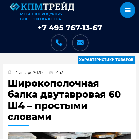
МЕТАЛЛОПРОДУКЦИЯ
ВЫСОКОГО КАЧЕСТВА
+7 495 767-13-67
ХАРАКТЕРИСТИКИ ТОВАРОВ
14 января 2020
1452
КАТАЛОГ
Широкополочная
балка двутавровая 60
Ш4 – простыми
КАРКАСЫ
словами
КАК МЫ РАБОТАЕМ
ДОСТАВКА И ОПЛАТА