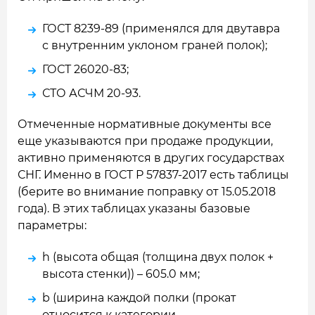
ГОСТ 8239-89 (применялся для двутавра
с внутренним уклоном граней полок);
ГОСТ 26020-83;
СТО АСЧМ 20-93.
Отмеченные нормативные документы все
еще указываются при продаже продукции,
активно применяются в других государствах
СНГ. Именно в ГОСТ Р 57837-2017 есть таблицы
(берите во внимание поправку от 15.05.2018
года). В этих таблицах указаны базовые
параметры:
h (высота общая (толщина двух полок +
высота стенки)) – 605.0 мм;
b (ширина каждой полки (прокат
относится к категории