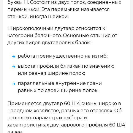
буквы H. Состоит из двух полок, соединенных
перемычкой. Эта перемычка называется
стенкой, иногда шейкой.
Широкополочный двутавр относится к
категории балочного. Основные отличия от
других видов двутавровых балок:
работа преимущественно на изгиб;
высота профиля близкая по значению
или равная ширине полок;
параллельные внутренние грани
равных по своей ширине полок.
Применяется двутавр 60 Ш4 очень широко в
народном хозяйстве, разных его отраслях. Об
основных параметрах выбора и
характеристиках двутаврового профиля 60 Ш4
далее.