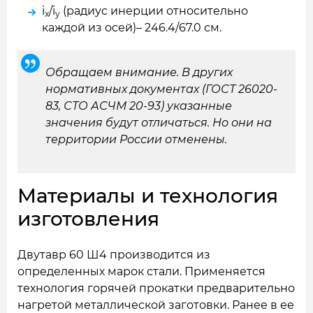
i
/i
(радиус инерции относительно
x
y
каждой из осей)– 246.4/67.0 см.
Обращаем внимание. В других
нормативных документах (ГОСТ 26020-
83, СТО АСЧМ 20-93) указанные
значения будут отличаться. Но они на
территории России отменены.
Материалы и технология
изготовления
Двутавр 60 Ш4 производится из
определенных марок стали. Применяется
технология горячей прокатки предварительно
нагретой металлической заготовки. Ранее в ее