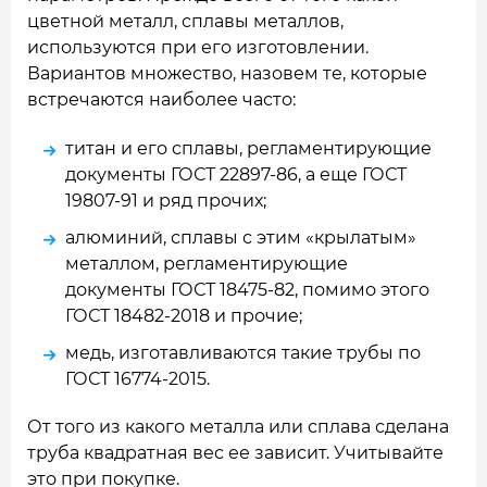
цветной металл, сплавы металлов,
используются при его изготовлении.
Вариантов множество, назовем те, которые
встречаются наиболее часто:
титан и его сплавы, регламентирующие
документы ГОСТ 22897-86, а еще ГОСТ
19807-91 и ряд прочих;
алюминий, сплавы с этим «крылатым»
металлом, регламентирующие
документы ГОСТ 18475-82, помимо этого
ГОСТ 18482-2018 и прочие;
медь, изготавливаются такие трубы по
ГОСТ 16774-2015.
От того из какого металла или сплава сделана
труба квадратная вес ее зависит. Учитывайте
это при покупке.