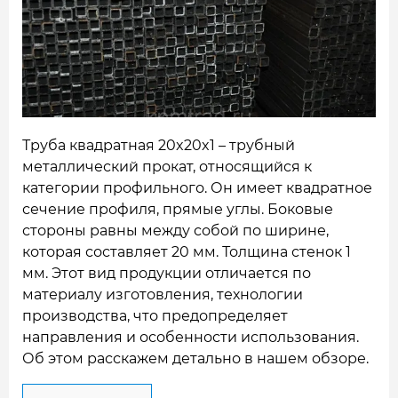
НАШИ ОБЪЕКТЫ
ОТЗЫВЫ
О НАС
БЛОГ
Труба квадратная 20x20x1 – трубный
металлический прокат, относящийся к
КОНТАКТЫ
категории профильного. Он имеет квадратное
сечение профиля, прямые углы. Боковые
стороны равны между собой по ширине,
которая составляет 20 мм. Толщина стенок 1
мм.
Этот вид продукции отличается по
материалу изготовления, технологии
производства, что предопределяет
направления и особенности использования.
Об этом расскажем детально в нашем обзоре.