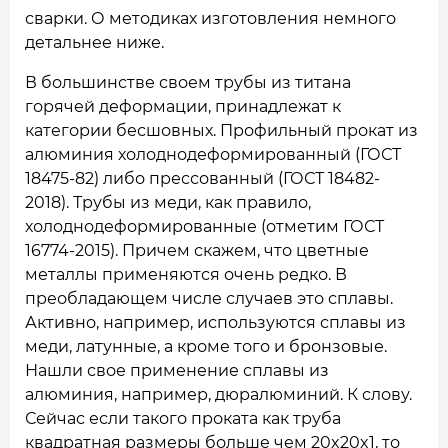
сварки. О методиках изготовления немного
детальнее ниже.
В большинстве своем трубы из титана
горячей деформации, принадлежат к
категории бесшовных. Профильный прокат из
алюминия холоднодеформированный (ГОСТ
18475-82) либо прессованный (ГОСТ 18482-
2018). Трубы из меди, как правило,
холоднодеформированные (отметим ГОСТ
16774-2015). Причем скажем, что цветные
металлы применяются очень редко. В
преобладающем числе случаев это сплавы.
Активно, например, используются сплавы из
меди, латунные, а кроме того и бронзовые.
Нашли свое применение сплавы из
алюминия, например, дюралюминий. К слову.
Сейчас если такого проката как труба
квадратная размеры больше чем 20x20x1, то