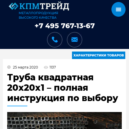
МЕТАЛЛОПРОДУКЦИЯ
ВЫСОКОГО КАЧЕСТВА
+7 495 767-13-67
ХАРАКТЕРИСТИКИ ТОВАРОВ
25 марта 2020
1137
КАТАЛОГ
Труба квадратная
20x20x1 – полная
инструкция по выбору
КАРКАСЫ
КАК МЫ РАБОТАЕМ
ДОСТАВКА И ОПЛАТА