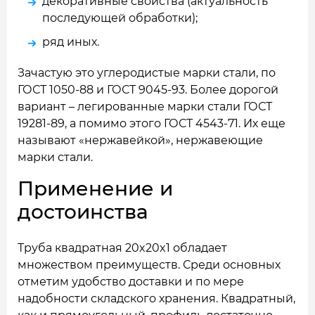
декоративные свойства (актуальность
последующей обработки);
ряд иных.
Зачастую это углеродистые марки стали, по
ГОСТ 1050-88 и ГОСТ 9045-93. Более дорогой
вариант – легированные марки стали ГОСТ
19281-89, а помимо этого ГОСТ 4543-71. Их еще
называют «нержавейкой», нержавеющие
марки стали.
Применение и
достоинства
Труба квадратная 20x20x1 обладает
множеством преимуществ. Среди основных
отметим удобство доставки и по мере
надобности складского хранения. Квадратный,