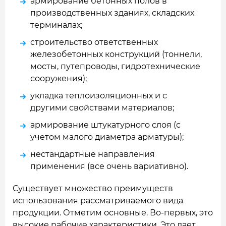
армирование бетонных полов в
производственных зданиях, складских
терминалах;
строительство ответственных
железобетонных конструкций (тоннели,
мосты, путепроводы, гидротехнические
сооружения);
укладка теплоизоляционных и с
другими свойствами материалов;
армирование штукатурного слоя (с
учетом малого диаметра арматуры);
нестандартные направления
применения (все очень вариативно).
Существует множество преимуществ
использования рассматриваемого вида
продукции. Отметим основные. Во-первых, это
высокие рабочие характеристики. Это дает