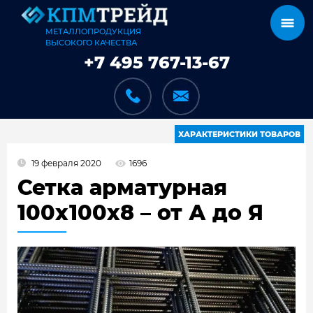
МЕТАЛЛОПРОДУКЦИЯ
ВЫСОКОГО КАЧЕСТВА
+7 495 767-13-67
ХАРАКТЕРИСТИКИ ТОВАРОВ
19 февраля 2020
1696
КАТАЛОГ
Сетка арматурная
100x100x8 – от А до Я
КАРКАСЫ
КАК МЫ РАБОТАЕМ
ДОСТАВКА И ОПЛАТА