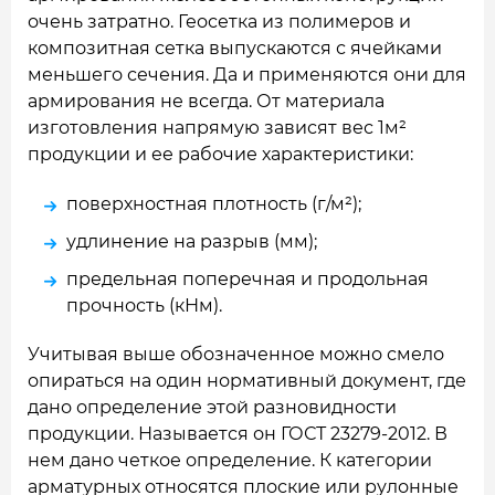
очень затратно. Геосетка из полимеров и
композитная сетка выпускаются с ячейками
меньшего сечения. Да и применяются они для
армирования не всегда. От материала
изготовления напрямую зависят вес 1м²
продукции и ее рабочие характеристики:
поверхностная плотность (г/м²);
удлинение на разрыв (мм);
предельная поперечная и продольная
прочность (кНм).
Учитывая выше обозначенное можно смело
опираться на один нормативный документ, где
дано определение этой разновидности
продукции. Называется он ГОСТ 23279-2012. В
нем дано четкое определение. К категории
арматурных относятся плоские или рулонные