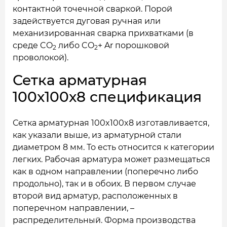
контактной точечной сваркой. Порой
задействуется дуговая ручная или
механизированная сварка прихватками (в
среде CO
либо CO
+ Ar порошковой
2
2
проволокой).
Сетка арматурная
100x100x8 спецификация
Сетка арматурная 100x100x8 изготавливается,
как указали выше, из арматурной стали
диаметром 8 мм. То есть относится к категории
легких. Рабочая арматура может размещаться
как в одном направлении (поперечно либо
продольно), так и в обоих. В первом случае
второй вид арматур, расположенных в
поперечном направлении, –
распределительный. Форма производства