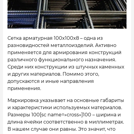
НАШИ ОБЪЕКТЫ
ОТЗЫВЫ
О НАС
Сетка арматурная 100x100x8 – одна из
разновидностей металлоизделий. Активно
БЛОГ
применяется для армирования конструкций
различного функционального назначения.
КОНТАКТЫ
Среди них конструкции из штучных каменных
и других материалов. Помимо этого,
допускаются и иные направления
применения.
Маркировка указывает на основные габариты
и характеристики используемых материалов.
Размеры 100[sc name=»cross»]100 – ширина и
длина ячейки соответственно в миллиметрах.
В нашем случае они равны. Это значит, что