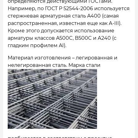
определяются действующими ГОСТами.
Например, по ГОСТ Р 52544-2006 используется
стержневая арматурная сталь A400 (самая
распространенная, известная еще как А-III).
Кроме этого допускается использование
арматуры классов A500C, B500C и А240 (с
гладким профилем AI).
Материал изготовления – легированная и
нелегированная сталь.
Марка стали