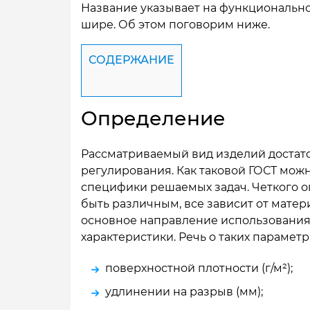
Название указывает на функциональн
шире. Об этом поговорим ниже.
СОДЕРЖАНИЕ
Определение
Рассматриваемый вид изделий достат
регулирования. Как таковой ГОСТ можн
специфики решаемых задач. Четкого о
быть различным, все зависит от матер
основное направление использования
характеристики. Речь о таких параметра
поверхностной плотности (г/м²);
удлинении на разрыв (мм);