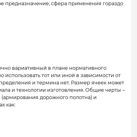
ое предназначение, сфера применения гораздо
очно вариативный в плане нормативного
о использовать тот или иной в зависимости от
пределения и термина нет. Размер ячеек может
иала и технологии изготовления. Общие черты –
 (армирования дорожного полотна) и
х как: