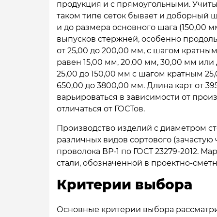
продукция и с прямоугольными. Учитыв
таком типе сеток бывает и доборный ша
и до размера основного шага (150,00 
выпусков стержней, особенно продол
от 25,00 до 200,00 мм, с шагом кратн
равен 15,00 мм, 20,00 мм, 30,00 мм ил
25,00 до 150,00 мм с шагом кратным 25
650,00 до 3800,00 мм. Длина карт от 3
варьироваться в зависимости от произ
отличаться от ГОСТов.
Производство изделий с диаметром с
различных видов сортового (зачастую ч
проволока ВР-1 по ГОСТ 23279-2012. Ма
стали, обозначенной в проектно-смет
Критерии выбора
Основные критерии выбора рассматри