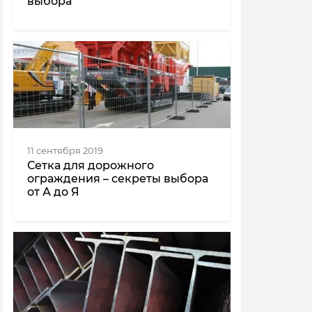
выбора
11 сентября 2019
Сетка для дорожного
ограждения – секреты выбора
от А до Я