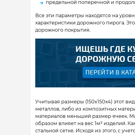
предельной поперечной и продоль
Все эти параметры находятся на уро
характеристики дорожного пирога. Эт
дорожного покрытия.
Учитывая размеры (150x150x4) этот ви
металлов, либо из композитных матер
материалов меньший размер ячеек. М
образом влияет на вес 1м² изделий. Ка
стальной сетке. Исходя из этого, с уче