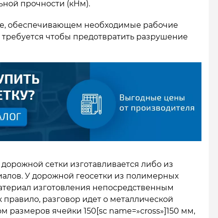
ной прочности (кНм).
вне, обеспечивающем необходимые рабочие
о требуется чтобы предотвратить разрушение
д дорожной сетки изготавливается либо из
иалов. У дорожной геосетки из полимерных
атериал изготовления непосредственным
к правило, разговор идет о металлической
том размеров ячейки 150[sc name=»cross»]150 мм,