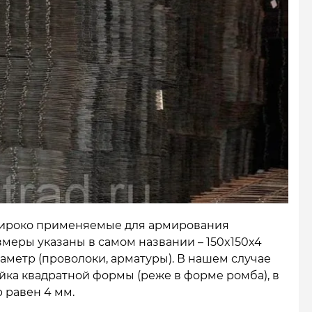
 широко применяемые для армирования
змеры указаны в самом названии – 150x150x4
аметр (проволоки, арматуры). В нашем случае
йка квадратной формы (реже в форме ромба), в
 равен 4 мм.