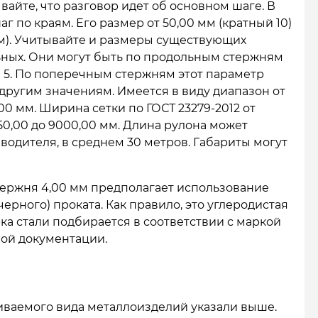
айте, что разговор идет об основном шаге. В
г по краям. Его размер от 50,00 мм (кратный 10)
мм). Учитывайте и размеры существующих
ьных. Они могут быть по продольным стержням
ым 5. По поперечным стержням этот параметр
и другим значениям. Имеется в виду диапазон от
,00 мм. Ширина сетки по ГОСТ 23279-2012 от
950,00 до 9000,00 мм. Длина рулона может
водителя, в среднем 30 метров. Габариты могут
тержня 4,00 мм предполагает использование
ерного) проката. Как правило, это углеродистая
рка стали подбирается в соответствии с маркой
ной документации.
ваемого вида металлоизделий указали выше.