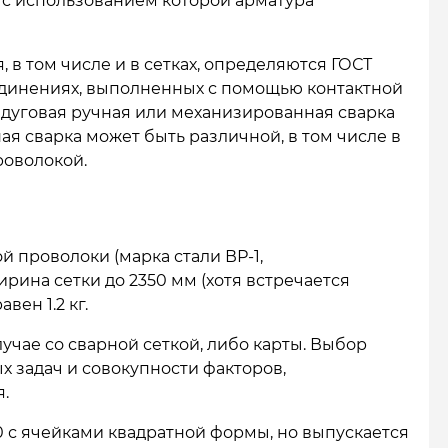
 с использованием которой арматура
 в том числе и в сетках, определяются ГОСТ
оединениях, выполненных с помощью контактной
 дуговая ручная или механизированная сварка
я сварка может быть различной, в том числе в
роволокой.
й проволоки (марка стали ВР-1,
ирина сетки до 2350 мм (хотя встречается
вен 1.2 кг.
лучае со сварной сеткой, либо карты. Выбор
х задач и совокупности факторов,
.
50 с ячейками квадратной формы, но выпускается