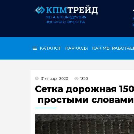
МЕТАЛЛОПРОДУКЦИЯ
ВЫСОКОГО КАЧЕСТВА
КАТАЛОГ
КАРКАСЫ
КАК МЫ РАБОТАЕ
31 января 2020
1320
Сетка дорожная 150
простыми словами