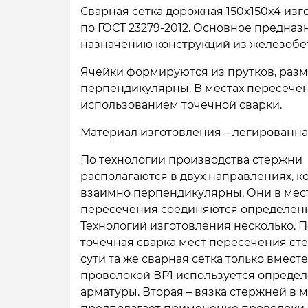
Сварная сетка дорожная 150x150x4 изг
по ГОСТ 23279-2012. Основное предна
назначению конструкций из железобе
Ячейки формируются из прутков, разм
перпендикулярны. В местах пересечен
использованием точечной сварки.
Материал изготовления – легированна
По технологии производства стержни
располагаются в двух направлениях, к
взаимно перпендикулярны. Они в мес
пересечения соединяются определен
Технологий изготовления несколько. П
точечная сварка мест пересечения ст
сути та же сварная сетка только вместе
проволокой ВР1 используется опреде
арматуры. Вторая – вязка стержней в м