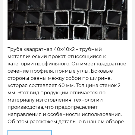
НАШИ ОБЪЕКТЫ
ОТЗЫВЫ
О НАС
БЛОГ
Труба квадратная 40x40x2 – трубный
металлический прокат, относящийся к
КОНТАКТЫ
категории профильного. Он имеет квадратное
сечение профиля, прямые углы. Боковые
стороны равны между собой по ширине,
которая составляет 40 мм. Толщина стенок 2
мм.
Этот вид продукции отличается по
материалу изготовления, технологии
производства, что предопределяет
направления и особенности использования.
Об этом расскажем детально в нашем обзоре.