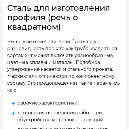
Сталь для изготовления
профиля (речь о
квадратном)
Выше уже отмечали. Если брать такую
разновидность проката как труба квадратная
сортамент может включать разнообразные
цветные сплавы и металлы. Подобное
утверждение касается и стального проката.
Марки стали отличаются по компонентному
составу. Это предопределяет такие параметры
как:
рабочие характеристики;
технология проведения работ при
обустройстве металлоконструкций;