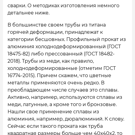
сварки. О методиках изготовления немного
детальнее ниже.
В большинстве своем трубы из титана
горячей деформации, принадлежат к
категории бесшовных. Профильный прокат из
алюминия холоднодеформированный (ГОСТ
18475-82) либо прессованный (ГОСТ 18482-
2018). Трубы из меди, как правило,
холоднодеформированные (отметим ГОСТ
16774-2015). Причем скажем, что цветные
металлы применяются очень редко. В
преобладающем числе случаев это сплавы.
Активно, например, используются сплавы из
меди, латунные, а кроме того и бронзовые.
Нашли свое применение сплавы из
алюминия, например, дюралюминий. К слову.
Сейчас если такого проката как труба
квадратная размеры больше чем 40x40x2, то