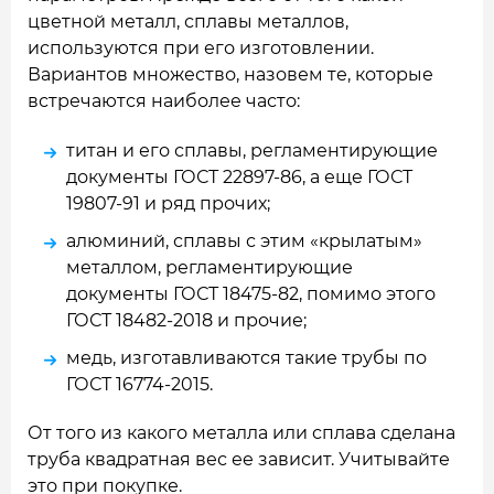
цветной металл, сплавы металлов,
используются при его изготовлении.
Вариантов множество, назовем те, которые
встречаются наиболее часто:
титан и его сплавы, регламентирующие
документы ГОСТ 22897-86, а еще ГОСТ
19807-91 и ряд прочих;
алюминий, сплавы с этим «крылатым»
металлом, регламентирующие
документы ГОСТ 18475-82, помимо этого
ГОСТ 18482-2018 и прочие;
медь, изготавливаются такие трубы по
ГОСТ 16774-2015.
От того из какого металла или сплава сделана
труба квадратная вес ее зависит. Учитывайте
это при покупке.