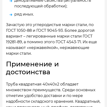
декоративные свойства (актуальность
последующей обработки);
ряд иных.
Зачастую это углеродистые марки стали, по
ГОСТ 1050-88 и ГОСТ 9045-93. Более дорогой
вариант – легированные марки стали ГОСТ
19281-89, а помимо этого ГОСТ 4543-71. Их еще
называют «нержавейкой», нержавеющие
марки стали.
Применение и
достоинства
Труба квадратная 40x40x2 обладает
множеством преимуществ. Среди основных
отметим удобство доставки и по мере
надобности складского хранения. Квадратный,