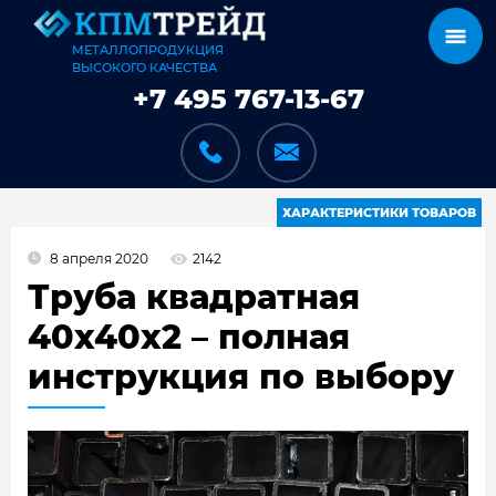
МЕТАЛЛОПРОДУКЦИЯ
ВЫСОКОГО КАЧЕСТВА
+7 495 767-13-67
ХАРАКТЕРИСТИКИ ТОВАРОВ
8 апреля 2020
2142
КАТАЛОГ
Труба квадратная
40x40x2 – полная
инструкция по выбору
КАРКАСЫ
КАК МЫ РАБОТАЕМ
ДОСТАВКА И ОПЛАТА