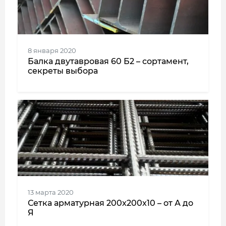
8 января 2020
Балка двутавровая 60 Б2 – сортамент,
секреты выбора
13 марта 2020
Сетка арматурная 200x200x10 – от А до
Я