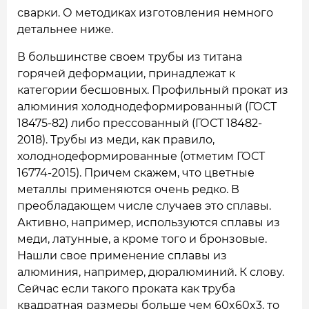
сварки. О методиках изготовления немного
детальнее ниже.
В большинстве своем трубы из титана
горячей деформации, принадлежат к
категории бесшовных. Профильный прокат из
алюминия холоднодеформированный (ГОСТ
18475-82) либо прессованный (ГОСТ 18482-
2018). Трубы из меди, как правило,
холоднодеформированные (отметим ГОСТ
16774-2015). Причем скажем, что цветные
металлы применяются очень редко. В
преобладающем числе случаев это сплавы.
Активно, например, используются сплавы из
меди, латунные, а кроме того и бронзовые.
Нашли свое применение сплавы из
алюминия, например, дюралюминий. К слову.
Сейчас если такого проката как труба
квадратная размеры больше чем 60x60x3, то