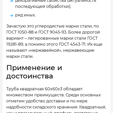
декоративные свойства (актуальность
последующей обработки);
ряд иных.
Зачастую это углеродистые марки стали, по
ГОСТ 1050-88 и ГОСТ 9045-93. Более дорогой
вариант – легированные марки стали ГОСТ
19281-89, а помимо этого ГОСТ 4543-71. Их еще
называют «нержавейкой», нержавеющие
марки стали.
Применение и
достоинства
Труба квадратная 60x60x3 обладает
множеством преимуществ. Среди основных
отметим удобство доставки и по мере
надобности складского хранения. Квадратный,