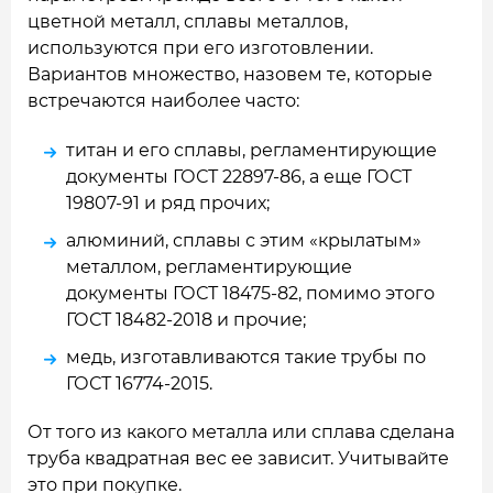
цветной металл, сплавы металлов,
используются при его изготовлении.
Вариантов множество, назовем те, которые
встречаются наиболее часто:
титан и его сплавы, регламентирующие
документы ГОСТ 22897-86, а еще ГОСТ
19807-91 и ряд прочих;
алюминий, сплавы с этим «крылатым»
металлом, регламентирующие
документы ГОСТ 18475-82, помимо этого
ГОСТ 18482-2018 и прочие;
медь, изготавливаются такие трубы по
ГОСТ 16774-2015.
От того из какого металла или сплава сделана
труба квадратная вес ее зависит. Учитывайте
это при покупке.