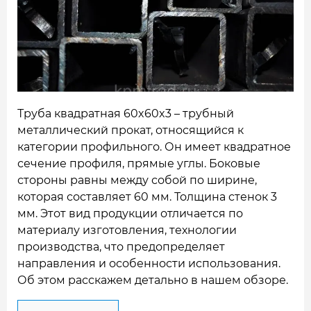
НАШИ ОБЪЕКТЫ
ОТЗЫВЫ
О НАС
БЛОГ
Труба квадратная 60x60x3 – трубный
металлический прокат, относящийся к
КОНТАКТЫ
категории профильного. Он имеет квадратное
сечение профиля, прямые углы. Боковые
стороны равны между собой по ширине,
которая составляет 60 мм. Толщина стенок 3
мм.
Этот вид продукции отличается по
материалу изготовления, технологии
производства, что предопределяет
направления и особенности использования.
Об этом расскажем детально в нашем обзоре.