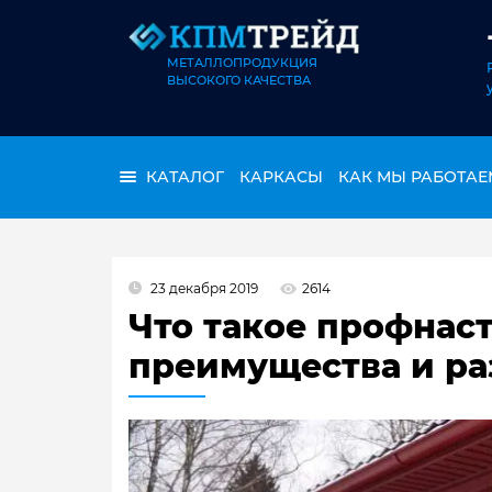
МЕТАЛЛОПРОДУКЦИЯ
ВЫСОКОГО КАЧЕСТВА
КАТАЛОГ
КАРКАСЫ
КАК МЫ РАБОТАЕ
23 декабря 2019
2614
Что такое профнаст
преимущества и р