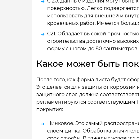
С 20. Данные изделия могут быть к
поверхностью. Легко подвергается
использовать для внешней и внутр
кровельных работ. Имеется больш
С21. Обладает высокой прочностью
строительства достаточно высоки
форму с шагом до 80 сантиметров.
Какое может быть по
После того, как форма листа будет сф
Это делается для защиты от коррозии 
защитного слоя должна соответствова
регламентируются соответствующим Г
покрытия:
Цинковое. Это самый распростран
слоем цинка. Обработка значител
срок службы. В тяжелых условиях 