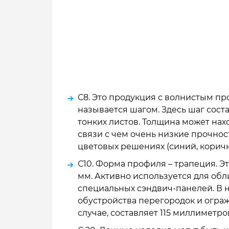
С8. Это продукция с волнистым пр
называется шагом. Здесь шаг соста
тонких листов. Толщина может нахо
связи с чем очень низкие прочнос
цветовых решениях (синий, коричне
С10. Форма профиля – трапеция. Э
мм. Активно используется для обл
специальных сэндвич-панелей. В н
обустройства перегородок и огра
случае, составляет 115 миллиметро