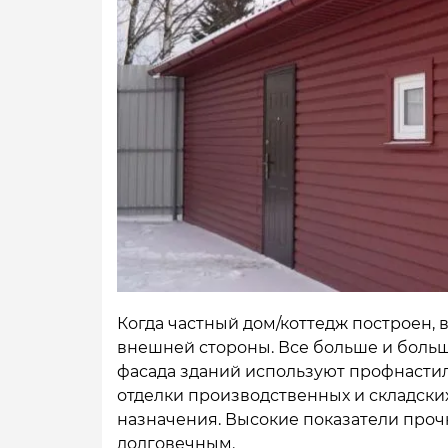
Когда частный дом/коттедж построен, в
внешней стороны. Все больше и больш
фасада зданий используют профнастил
отделки производственных и складск
назначения. Высокие показатели проч
долговечным.