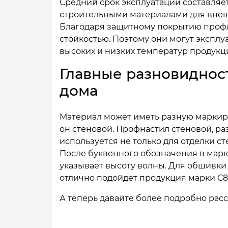
Средний срок эксплуатации составляет
строительными материалами для внеш
Благодаря защитному покрытию профл
стойкостью. Поэтому они могут эксплу
высоких и низких температур продукц
Главные разновиднос
дома
Материал может иметь разную маркиров
он стеновой. Профнастил стеновой, р
используется не только для отделки ст
После буквенного обозначения в маркиро
указывает высоту волны. Для обшивк
отлично подойдет продукция марки С8 и
А теперь давайте более подробно рас