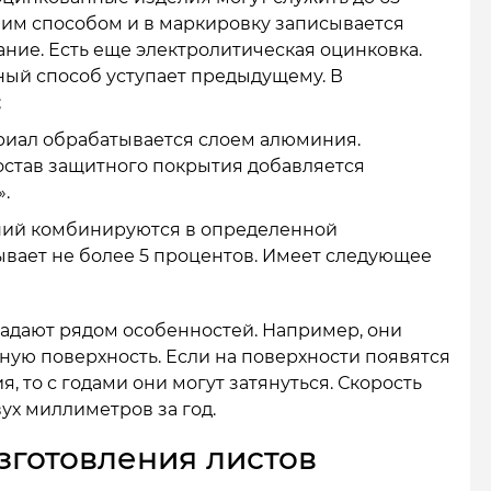
чим способом и в маркировку записывается
ание. Есть еще электролитическая оцинковка.
ый способ уступает предыдущему. В
;
риал обрабатывается слоем алюминия.
состав защитного покрытия добавляется
».
ний комбинируются в определенной
вает не более 5 процентов. Имеет следующее
дают рядом особенностей. Например, они
ую поверхность. Если на поверхности появятся
 то с годами они могут затянуться. Скорость
ух миллиметров за год.
зготовления листов