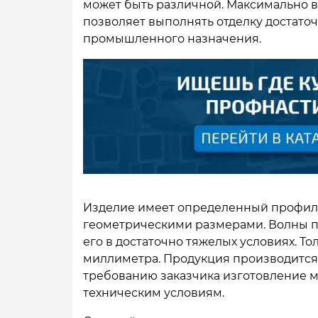
может быть различной. Максимально во
позволяет выполнять отделку достато
промышленного назначения.
Изделие имеет определенный профиль 
геометрическими размерами. Волны пр
его в достаточно тяжелых условиях. То
миллиметра. Продукция производится 
требованию заказчика изготовление 
техническим условиям.