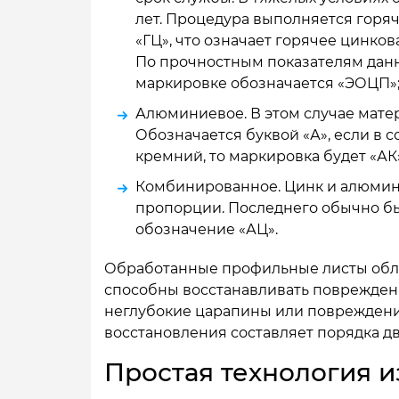
лет. Процедура выполняется горя
«ГЦ», что означает горячее цинков
По прочностным показателям данн
маркировке обозначается «ЭОЦП»
Алюминиевое. В этом случае мате
Обозначается буквой «А», если в 
кремний, то маркировка будет «АК
Комбинированное. Цинк и алюми
пропорции. Последнего обычно бы
обозначение «АЦ».
Обработанные профильные листы обла
способны восстанавливать поврежденн
неглубокие царапины или повреждения,
восстановления составляет порядка дв
Простая технология и