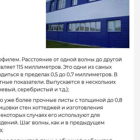
офилем. Расстояние от одной волны до другой
вляет 115 миллиметров. Это одни из самых
диться в пределах 0,5 до 0,7 миллиметров. В
тные показатели. Выпускается в нескольких
вый, серебристый и т.д.);
то уже более прочные листы с толщиной до 0,8
ицовки стен коттеджей и изготовления
екоторых случаях его используют для
ждений. Шаг волны, как и в предыдущем
в;