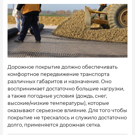
НАШИ ОБЪЕКТЫ
ОТЗЫВЫ
О НАС
БЛОГ
КОНТАКТЫ
Дорожное покрытие должно обеспечивать
комфортное передвижение транспорта
различных габаритов и назначения. Оно
воспринимает достаточно большие нагрузки,
а также погодные условия (дождь, снег,
высокие/низкие температуры), которые
оказывают серьезное влияние. Для того чтобы
покрытие не трескалось
и служило достаточно
долго, применяется дорожная сетка.