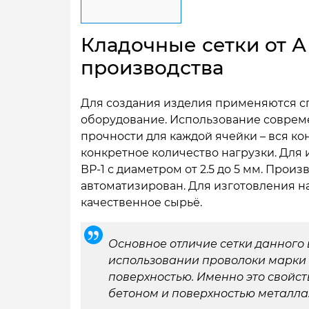
Кладочные сетки от А
производства
Для создания изделия применяются с
оборудование. Использование соврем
прочности для каждой ячейки – вся к
конкретное количество нагрузки. Для
ВР-1 с диаметром от 2.5 до 5 мм. Про
автоматизирован. Для изготовления н
качественное сырьё.
Основное отличие сетки данного 
использовании проволоки марки 
поверхностью. Именно это свойс
бетоном и поверхностью металла