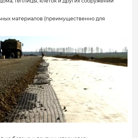
дома, теплицы, клеток и других сооружений
ьных материалов (преимущественно для