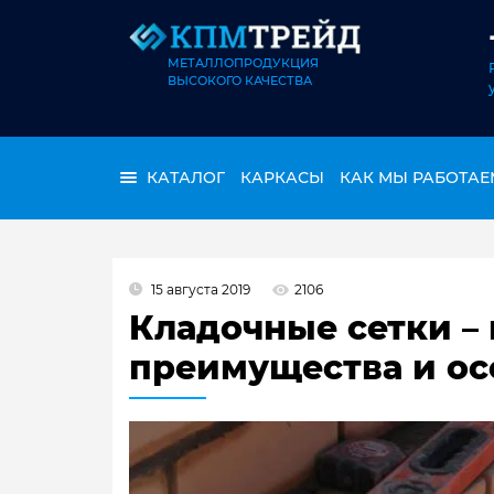
МЕТАЛЛОПРОДУКЦИЯ
ВЫСОКОГО КАЧЕСТВА
КАТАЛОГ
КАРКАСЫ
КАК МЫ РАБОТАЕ
15 августа 2019
2106
Кладочные сетки –
преимущества и ос