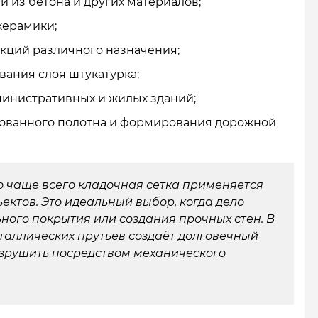
 из бетона и других материалов;
керамики;
кций различного назначения;
ания слоя штукатурка;
министративных и жилых зданий;
рованного полотна и формирования дорожной
о чаще всего кладочная сетка применяется
ектов. Это идеальный выбор, когда дело
ного покрытия или создания прочных стен. В
таллических прутьев создаёт долговечный
азрушить посредством механического