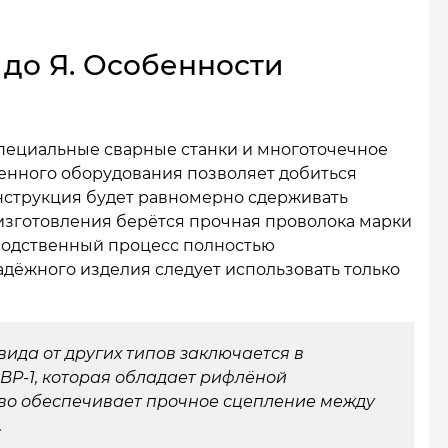
 до Я. Особенности
пециальные сварные станки и многоточечное
енного оборудования позволяет добиться
онструкция будет равномерно сдерживать
 изготовления берётся прочная проволока марки
изводственный процесс полностью
адёжного изделия следует использовать только
вида от других типов заключается в
ВР-1, которая обладает рифлёной
тво обеспечивает прочное сцепление между
.