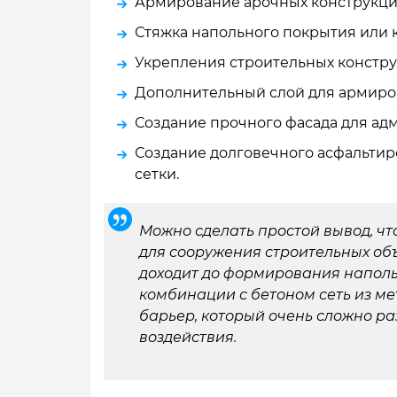
Армирование арочных конструкций
Стяжка напольного покрытия или 
Укрепления строительных констру
Дополнительный слой для армиров
Создание прочного фасада для ад
Создание долговечного асфальти
сетки.
Можно сделать простой вывод, чт
для сооружения строительных объ
доходит до формирования наполь
комбинации с бетоном сеть из ме
барьер, который очень сложно р
воздействия.