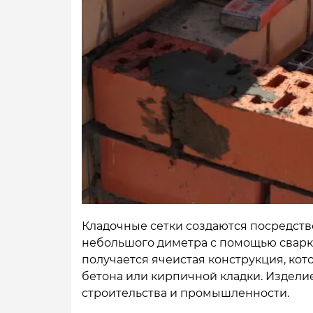
Кладочные сетки создаются посредст
небольшого диметра с помощью сварки
получается ячеистая конструкция, кот
бетона или кирпичной кладки. Изделие
строительства и промышленности.