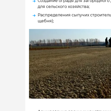
Создание ограды для загородного 
для сельского хозяйства;
Распределения сыпучих строител
щебня);