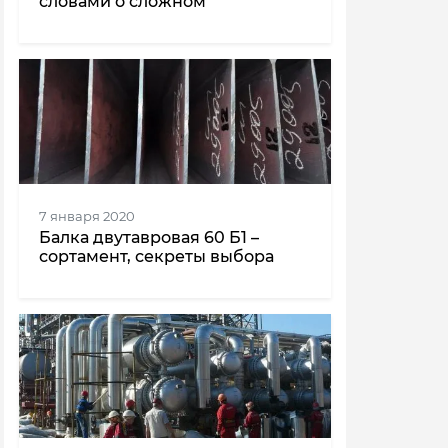
словами о сложном
7 января 2020
Балка двутавровая 60 Б1 –
сортамент, секреты выбора