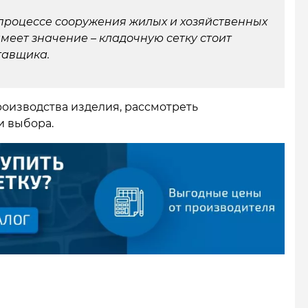
 процессе сооружения жилых и хозяйственных
имеет значение – кладочную сетку стоит
тавщика.
оизводства изделия, рассмотреть
и выбора.