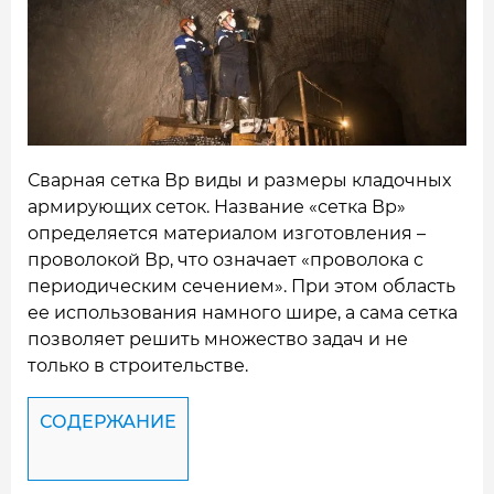
НАШИ ОБЪЕКТЫ
ОТЗЫВЫ
О НАС
БЛОГ
Сварная сетка Вр виды и размеры кладочных
армирующих сеток. Название «сетка Вр»
КОНТАКТЫ
определяется материалом изготовления –
проволокой Вр, что означает «проволока с
периодическим сечением». При этом область
ее использования намного шире, а сама сетка
позволяет решить множество задач и не
только в строительстве.
СОДЕРЖАНИЕ