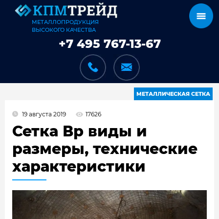
МЕТАЛЛОПРОДУКЦИЯ
ВЫСОКОГО КАЧЕСТВА
+7 495 767-13-67
МЕТАЛЛИЧЕСКАЯ СЕТКА
19 августа 2019
17626
КАТАЛОГ
Сетка Вр виды и
размеры, технические
характеристики
КАРКАСЫ
КАК МЫ РАБОТАЕМ
ДОСТАВКА И ОПЛАТА