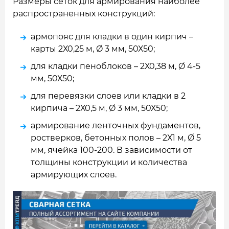
Размеры сеток для армирования наиболее
распространенных конструкций:
армопояс для кладки в один кирпич –
карты 2Х0,25 м, Ø 3 мм, 50Х50;
для кладки пеноблоков – 2Х0,38 м, Ø 4-5
мм, 50Х50;
для перевязки слоев или кладки в 2
кирпича – 2Х0,5 м, Ø 3 мм, 50Х50;
армирование ленточных фундаментов,
ростверков, бетонных полов – 2Х1 м, Ø 5
мм, ячейка 100-200. В зависимости от
толщины конструкции и количества
армирующих слоев.