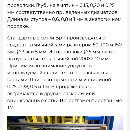
проволоки. Глубина вмятин – 0,15, 0,20 и 0,25
мм соответственно приведенных диаметров.
Длина выступов – 0,6, 0,8 и 1 мм в аналогичном
порядке.
Стандартные сетки Вр-1
производятся с
квадратными ячейками размером 50, 100 и 150
мм, Ø 3, 4 и 5 мм. Из проволоки Ø 5 мм также
выпускается сетка с ячейкой 200Х200 мм.
Принимая во внимание упругость
используемой стали, сетки поставляются
картами. Длина которых по 2 м и шириной:
0,25, 0,38, 0,5 и 1 м. В продаже также
встречаются и другие размеры или
оцинкованные сетки Вр, регламентированные
ТУ.