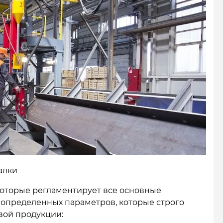
алки
 которые регламентирует все основные
д определенных параметров, которые строго
вой продукции: