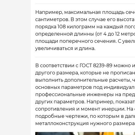
Например, максимальная площадь сече
сантиметров. В этом случае его высота
порядка 108 килограмм на каждый пог
определенной длинны (от 4 до 12 метр
площади поперечного сечения. С уве
увеличиваться и длина.
В соответствии с ГОСТ 8239-89 можно 
другого размера, которые не прописан
выполнить дополнительные расчеты, ч
основных параметров под индивидуал
профессиональные инженеры на предп
других параметров. Например, показа
сопротивления и момент инерции. На
подробные чертежи, по которым в дал
металлоконструкция нужного размера