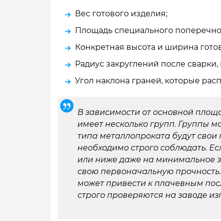
Вес готового изделия;
Площадь специального поперечно
Конкретная высота и ширина гото
Радиус закруглений после сварки,
Угол наклона граней, которые рас
В зависимости от основной площ
имеет несколько групп. Группы м
типа металлопроката будут свои 
необходимо строго соблюдать. Ес
или ниже даже на минимальное зн
свою первоначальную прочность.
может привести к плачевным пос
строго проверяются на заводе из