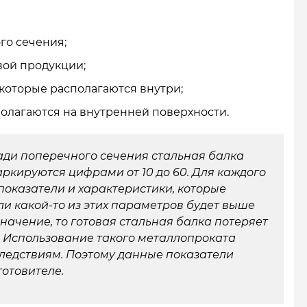
го сечения;
вой продукции;
 которые располагаются внутри;
полагаются на внутренней поверхности.
ади поперечного сечения стальная балка
аркируются цифрами от 10 до 60. Для каждого
показатели и характеристики, которые
ли какой-то из этих параметров будет выше
ачение, то готовая стальная балка потеряет
 Использование такого металлопроката
ледствиям. Поэтому данные показатели
готовителе.