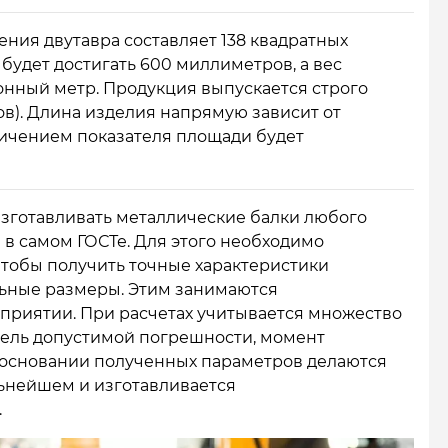
ния двутавра составляет 138 квадратных
 будет достигать 600 миллиметров, а вес
онный метр. Продукция выпускается строго
ов). Длина изделия напрямую зависит от
личением показателя площади будет
изготавливать металлические балки любого
 в самом ГОСТе. Для этого необходимо
тобы получить точные характеристики
ьные размеры. Этим занимаются
риятии. При расчетах учитывается множество
тель допустимой погрешности, момент
 основании полученных параметров делаются
ьнейшем и изготавливается
.