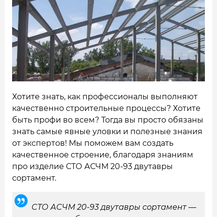
НАШИ ОБЪЕКТЫ
ОТЗЫВЫ
О НАС
БЛОГ
Хотите знать, как профессионалы выполняют
КОНТАКТЫ
качественно строительные процессы? Хотите
быть профи во всем? Тогда вы просто обязаны
знать самые явные уловки и полезные знания
от экспертов! Мы поможем вам создать
качественное строение, благодаря знаниям
про изделие СТО АСЧМ 20-93 двутавры
сортамент.
СТО АСЧМ 20-93 двутавры сортамент —