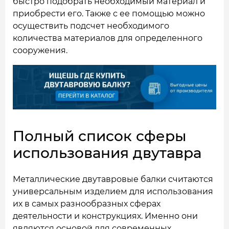
быстро подобрать необходимый материал и
приобрести его. Также с ее помощью можно
осуществить подсчет необходимого
количества материалов для определенного
сооружения.
Полный список сферы
использования двутавра
Металлические двутавровые балки считаются
универсальным изделием для использования
их в самых разнообразных сферах
деятельности и конструкциях. Именно они
являются основой для современных