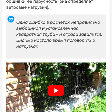
обшивки, ее парусность (она определяет
ветровые нагрузки).
Одна ошибка в расчетах, неправильно
выбранная и установленная
квадратная труба – и ограда завалится.
Видимо настало время поговорить о
нагрузках.