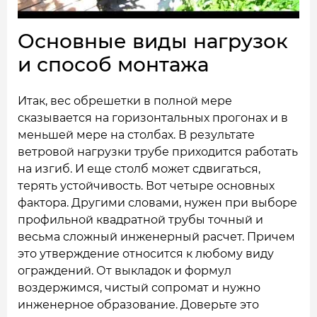
Основные виды нагрузок
и способ монтажа
Итак, вес обрешетки в полной мере
сказывается на горизонтальных прогонах и в
меньшей мере на столбах. В результате
ветровой нагрузки трубе приходится работать
на изгиб. И еще столб может сдвигаться,
терять устойчивость. Вот четыре основных
фактора. Другими словами, нужен при выборе
профильной квадратной трубы точный и
весьма сложный инженерный расчет. Причем
это утверждение относится к любому виду
ограждений. От выкладок и формул
воздержимся, чистый сопромат и нужно
инженерное образование. Доверьте это