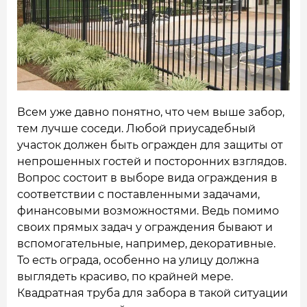
НАШИ ОБЪЕКТЫ
ОТЗЫВЫ
О НАС
БЛОГ
Всем уже давно понятно, что чем выше забор,
тем лучше соседи. Любой приусадебный
КОНТАКТЫ
участок должен быть огражден для защиты от
непрошенных гостей и посторонних взглядов.
Вопрос состоит в выборе вида ограждения в
соответствии с поставленными задачами,
финансовыми возможностями. Ведь помимо
своих прямых задач у ограждения бывают и
вспомогательные, например, декоративные.
То есть ограда, особенно на улицу должна
выглядеть красиво, по крайней мере.
Квадратная труба для забора в такой ситуации