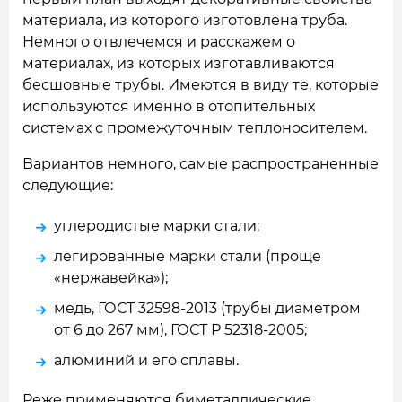
материала, из которого изготовлена труба.
Немного отвлечемся и расскажем о
материалах, из которых изготавливаются
бесшовные трубы. Имеются в виду те, которые
используются именно в отопительных
системах с промежуточным теплоносителем.
Вариантов немного, самые распространенные
следующие:
углеродистые марки стали;
легированные марки стали (проще
«нержавейка»);
медь, ГОСТ 32598-2013 (трубы диаметром
от 6 до 267 мм), ГОСТ Р 52318-2005;
алюминий и его сплавы.
Реже применяются биметаллические