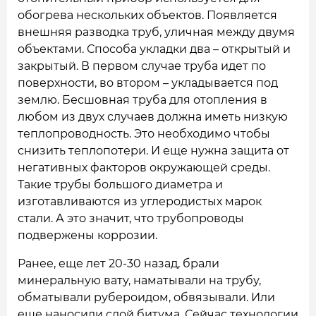
обогрева нескольких объектов. Появляется
внешняя разводка труб, уличная между двумя
объектами. Способа укладки два – открытый и
закрытый. В первом случае труба идет по
поверхности, во втором – укладывается под
землю. Бесшовная труба для отопления в
любом из двух случаев должна иметь низкую
теплопроводность. Это необходимо чтобы
снизить теплопотери. И еще нужна защита от
негативных факторов окружающей среды.
Такие трубы большого диаметра и
изготавливаются из углеродистых марок
стали. А это значит, что трубопроводы
подвержены коррозии.
Ранее, еще лет 20-30 назад, брали
минеральную вату, наматывали на трубу,
обматывали рубероидом, обвязывали. Или
еще наносили слой битума. Сейчас технологии