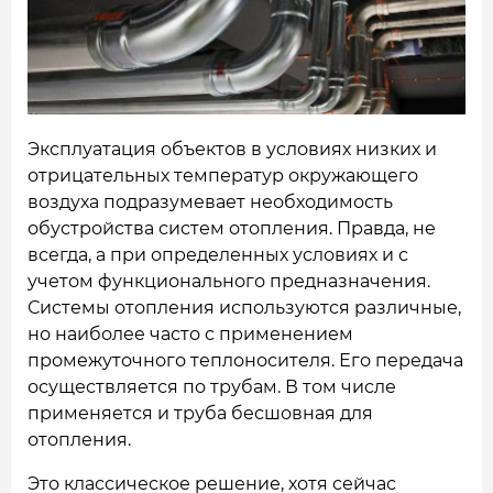
НАШИ ОБЪЕКТЫ
ОТЗЫВЫ
О НАС
Эксплуатация объектов в условиях низких и
отрицательных температур окружающего
БЛОГ
воздуха подразумевает необходимость
КОНТАКТЫ
обустройства систем отопления. Правда, не
всегда, а при определенных условиях и с
учетом функционального предназначения.
Системы отопления используются различные,
но наиболее часто с применением
промежуточного теплоносителя. Его передача
осуществляется по трубам. В том числе
применяется и труба бесшовная для
отопления.
Это классическое решение, хотя сейчас