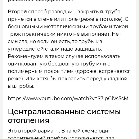
Второй способ разводки – закрытый, труба
прячется в стене или поле (реже в потолке). С
бесшовными металлическими трубами такой
трюк практически никто не выполняет. Нет
смысла, но если он есть, то трубы из
углеродистой стали надо защищать.
Рекомендуем в таком случае использовать
оцинкованную бесшовную трубу или с
полимерным покрытием (дороже, встречается
реже). Или хотя бы покрасить перед укладкой
в штробы.
https://www.youtube.com/watch?v=S7lpGiVs5sM
Централизованные системы
отопления
Это второй вариант. В такой схеме один
отопительный прибор используется для