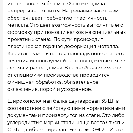
использовался блюм, сейчас методика
непрерывного литья. Нагревание заготовки
обеспечивает требуемую пластичность
металла. Это дает возможность выполнять его
формовку при помощи валков на специальных
прокатных станах. По сути происходит
пластическая горячая деформация металла.
Как итог – уменьшается площадь поперечного
сечения используемой заготовки, меняется ее
форма и растет длина. В полной зависимости
от специфики производства проводится
финишная обработка, обязательное
охлаждение, порой и ускоренное.
Широкополочная балка двутавровая 35 Ш1 в
соответствии с действующими нормативными
документами производится из стали. Это либо
углеродистые марки стали, чаще всего Ст3сп и
Ст3Гсп, либо легированные, та же 09Г2С. И это