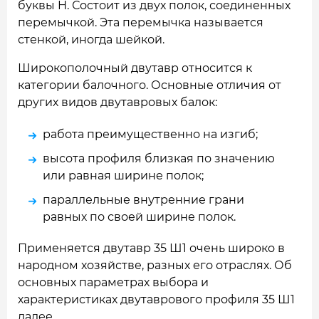
буквы H. Состоит из двух полок, соединенных
перемычкой. Эта перемычка называется
стенкой, иногда шейкой.
Широкополочный двутавр относится к
категории балочного. Основные отличия от
других видов двутавровых балок:
работа преимущественно на изгиб;
высота профиля близкая по значению
или равная ширине полок;
параллельные внутренние грани
равных по своей ширине полок.
Применяется двутавр 35 Ш1 очень широко в
народном хозяйстве, разных его отраслях. Об
основных параметрах выбора и
характеристиках двутаврового профиля 35 Ш1
далее.