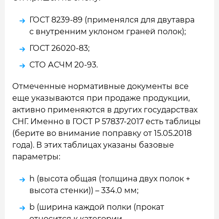
ГОСТ 8239-89 (применялся для двутавра
с внутренним уклоном граней полок);
ГОСТ 26020-83;
СТО АСЧМ 20-93.
Отмеченные нормативные документы все
еще указываются при продаже продукции,
активно применяются в других государствах
СНГ. Именно в ГОСТ Р 57837-2017 есть таблицы
(берите во внимание поправку от 15.05.2018
года). В этих таблицах указаны базовые
параметры:
h (высота общая (толщина двух полок +
высота стенки)) – 334.0 мм;
b (ширина каждой полки (прокат
относится к категории