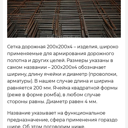
НАШИ ОБЪЕКТЫ
ОТЗЫВЫ
О НАС
БЛОГ
Сетка дорожная 200x200x4 – изделия, широко
применяемые для армирования дорожного
КОНТАКТЫ
полотна и других целей. Размеры указаны в
самом названии – 200x200x4 обозначает
ширину, длину ячейки и диаметр (проволоки,
арматуры). В нашем случае длина и ширина
равняется 200 мм. Ячейка квадратной формы
(реже в форме ромба), в любом случае
стороны равны. Диаметр равен 4 мм.
Название указывает на функциональное
предназначение, сфера применения гораздо
шире. Об этом поговорим ниже.