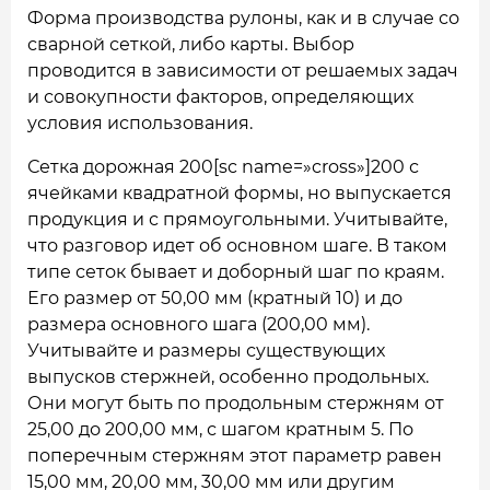
Форма производства рулоны, как и в случае со
сварной сеткой, либо карты. Выбор
проводится в зависимости от решаемых задач
и совокупности факторов, определяющих
условия использования.
Сетка дорожная 200[sc name=»cross»]200 с
ячейками квадратной формы, но выпускается
продукция и с прямоугольными. Учитывайте,
что разговор идет об основном шаге. В таком
типе сеток бывает и доборный шаг по краям.
Его размер от 50,00 мм (кратный 10) и до
размера основного шага (200,00 мм).
Учитывайте и размеры существующих
выпусков стержней, особенно продольных.
Они могут быть по продольным стержням от
25,00 до 200,00 мм, с шагом кратным 5. По
поперечным стержням этот параметр равен
15,00 мм, 20,00 мм, 30,00 мм или другим