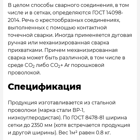
В целом способы сварного соединения, в том
числе и в сетках, определяются ГОСТ 14098-
2014. Речь о крестообразных соединениях,
выполненных с помощью контактной
точечной сварки. Иногда применяется дуговая
ручная или механизированная сварка
прихватками. Причем механизированная
сварка может быть различной, в том числе в
среде CO
либо CO
+ Ar порошковой
2
2
проволокой.
Спецификация
Продукция изготавливается из стальной
проволоки (марка стали ВР-1,
низкоуглеродистая). По ГОСТ 8478-81 ширина
сетки до 2350 мм (хотя встречается продукция
и другой ширины). Вес 1м² равен 0.8 кг.