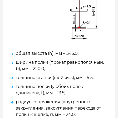
общая высота (h), мм – 543.0;
ширина полки (прокат равнополочный,
b), мм – 220.0;
толщина стенки (шейки, s), мм – 9.5;
толщина полки (у обоих полок
одинакова, t), мм – 13.5;
радиус сопряжения (внутреннего
закругления, закругления перехода от
полки к шейке, r), мм – 24.0;