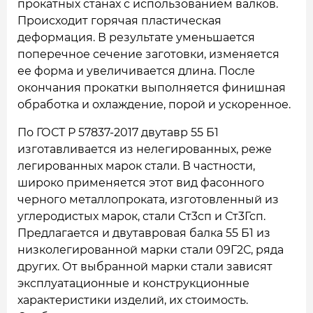
прокатных станах с использованием валков.
Происходит горячая пластическая
деформация. В результате уменьшается
поперечное сечение заготовки, изменяется
ее форма и увеличивается длина. После
окончания прокатки выполняется финишная
обработка и охлаждение, порой и ускоренное.
По ГОСТ Р 57837-2017 двутавр 55 Б1
изготавливается из нелегированных, реже
легированных марок стали. В частности,
широко применяется этот вид фасонного
черного металлопроката, изготовленный из
углеродистых марок, стали Ст3сп и Ст3Гсп.
Предлагается и двутавровая балка 55 Б1 из
низколегированной марки стали 09Г2С, ряда
других. От выбранной марки стали зависят
эксплуатационные и конструкционные
характеристики изделий, их стоимость.