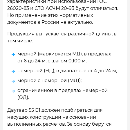
характеристики при использовании ГОСТ
26020-83 и СТО АСЧМ 20-93 будут отличаться.
Но применение этих нормативных
документов в России не актуально.
Продукция выпускается различной длины, в
том числе:
мерной (маркируется МД), в пределах
от 6 до 24 м, с шагом 0,100 м;
немерной (НД), в диапазоне от 4 до 24 м;
мерной с немерной (МД1);
ограниченной в пределах немерной
(ОД).
Двутавр 55 Б1 должен подбираться для
несущих конструкций на основании
выполненных расчетов. За основу берутся