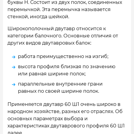
буквы H. Состоит из двух полок, соединенных
перемычкой. Эта перемычка называется
стенкой, иногда шейкой.
Широкополочный двутавр относится к
категории балочного. Основные отличия от
других видов двутавровых балок:
работа преимущественно на изгиб;
высота профиля близкая по значению
или равная ширине полок;
параллельные внутренние грани
равных по своей ширине полок.
Применяется двутавр 60 Ш1 очень широко в
народном хозяйстве, разных его отраслях. Об
основных параметрах выбора и
характеристиках двутаврового профиля 60 Ш1
далее.