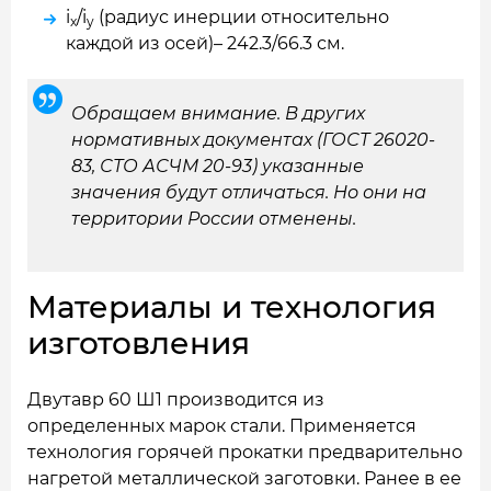
i
/i
(радиус инерции относительно
x
y
каждой из осей)– 242.3/66.3 см.
Обращаем внимание. В других
нормативных документах (ГОСТ 26020-
83, СТО АСЧМ 20-93) указанные
значения будут отличаться. Но они на
территории России отменены.
Материалы и технология
изготовления
Двутавр 60 Ш1 производится из
определенных марок стали. Применяется
технология горячей прокатки предварительно
нагретой металлической заготовки. Ранее в ее