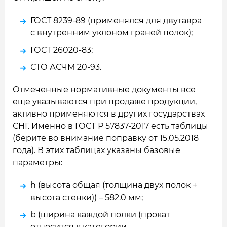
ГОСТ 8239-89 (применялся для двутавра
с внутренним уклоном граней полок);
ГОСТ 26020-83;
СТО АСЧМ 20-93.
Отмеченные нормативные документы все
еще указываются при продаже продукции,
активно применяются в других государствах
СНГ. Именно в ГОСТ Р 57837-2017 есть таблицы
(берите во внимание поправку от 15.05.2018
года). В этих таблицах указаны базовые
параметры:
h (высота общая (толщина двух полок +
высота стенки)) – 582.0 мм;
b (ширина каждой полки (прокат
относится к категории