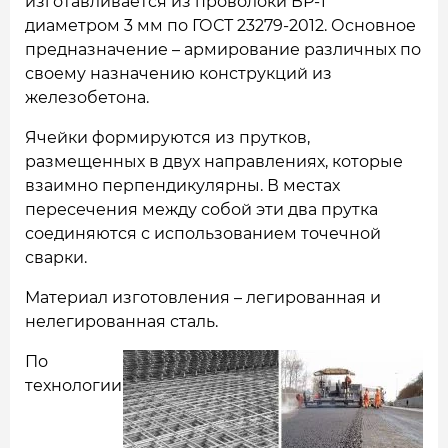
изготавливается из проволоки ВР-1
диаметром 3 мм по ГОСТ 23279-2012. Основное
предназначение – армирование различных по
своему назначению конструкций из
железобетона.
Ячейки формируются из прутков,
размещенных в двух направлениях, которые
взаимно перпендикулярны. В местах
пересечения между собой эти два прутка
соединяются с использованием точечной
сварки.
Материал изготовления – легированная и
нелегированная сталь.
По
технологии