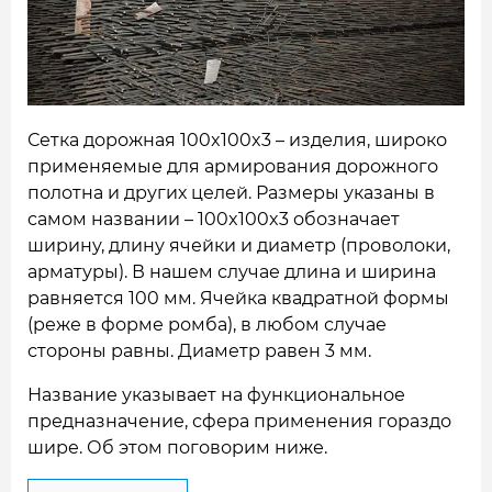
НАШИ ОБЪЕКТЫ
ОТЗЫВЫ
О НАС
Сетка дорожная 100x100x3 – изделия, широко
применяемые для армирования дорожного
БЛОГ
полотна и других целей. Размеры указаны в
самом названии – 100x100x3 обозначает
КОНТАКТЫ
ширину, длину ячейки и диаметр (проволоки,
арматуры). В нашем случае длина и ширина
равняется 100 мм. Ячейка квадратной формы
(реже в форме ромба), в любом случае
стороны равны. Диаметр равен 3 мм.
Название указывает на функциональное
предназначение, сфера применения гораздо
шире. Об этом поговорим ниже.