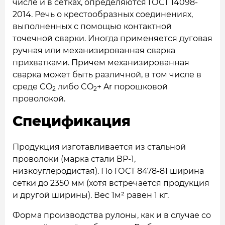
числе и в сетках, определяются ГОСТ 14098-
2014. Речь о крестообразных соединениях,
выполненных с помощью контактной
точечной сварки. Иногда применяется дуговая
ручная или механизированная сварка
прихватками. Причем механизированная
сварка может быть различной, в том числе в
среде CO
либо CO
+ Ar порошковой
2
2
проволокой.
Спецификация
Продукция изготавливается из стальной
проволоки (марка стали ВР-1,
низкоуглеродистая). По ГОСТ 8478-81 ширина
сетки до 2350 мм (хотя встречается продукция
и другой ширины). Вес 1м² равен 1 кг.
Форма производства рулоны, как и в случае со