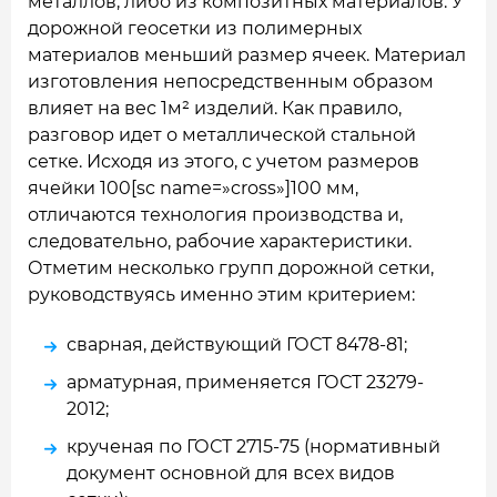
металлов, либо из композитных материалов. У
дорожной геосетки из полимерных
материалов меньший размер ячеек. Материал
изготовления непосредственным образом
влияет на вес 1м² изделий. Как правило,
разговор идет о металлической стальной
сетке. Исходя из этого, с учетом размеров
ячейки 100[sc name=»cross»]100 мм,
отличаются технология производства и,
следовательно, рабочие характеристики.
Отметим несколько групп дорожной сетки,
руководствуясь именно этим критерием:
сварная, действующий ГОСТ 8478-81;
арматурная, применяется ГОСТ 23279-
2012;
крученая по ГОСТ 2715-75 (нормативный
документ основной для всех видов