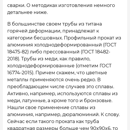
сварки. О методиках изготовления немного
детальнее ниже.
В большинстве своем трубы из титана
горячей деформации, принадлежат к
категории бесшовных. Профильный прокат из
алюминия холоднодеформированный (ГОСТ
18475-82) либо прессованный (ГОСТ 18482-
2018). Трубы из меди, как правило,
холоднодеформированные (отметим ГОСТ
16774-2015). Причем скажем, что цветные
металлы применяются очень редко. В
преобладающем числе случаев это сплавы.
Активно, например, используются сплавы из
меди, латунные, а кроме того и бронзовые.
Нашли свое применение сплавы из
алюминия, например, дюралюминий. К слову.
Сейчас если такого проката как труба
квадратная размеры больше чем 90x90x6, то