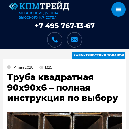
МЕТАЛЛОПРОДУКЦИЯ
ВЫСОКОГО КАЧЕСТВА
+7 495 767-13-67
ХАРАКТЕРИСТИКИ ТОВАРОВ
14 мая 2020
1325
КАТАЛОГ
Труба квадратная
90x90x6 – полная
инструкция по выбору
КАРКАСЫ
КАК МЫ РАБОТАЕМ
ДОСТАВКА И ОПЛАТА