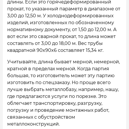
длины. Если это горячедеформированный
прокат, то указанный параметр в диапазоне от
3,00 до 12,50 м. У холоднодеформированных
изделий, изготовленных по обозначенному
нормативному документу, от 1,50 до 12,00 м. А
вот если это сварной прокат, то длина может
составлять от 3,00 до 18,00 м. Вес трубы
квадратной 90x90x6 составляет 15,34 кг.
Учитывайте, длина бывает мерной, немерной,
кратной в пределах мерной. Когда партия
большая, то изготовитель может эту партию
изготовить по спецзаказу. Но проще всего
лучше выбрать металлобазу, например, нашу,
где предлагаются услуги по порезке. Это
облегчает транспортировку, разгрузку,
погрузку и проведение монтажных работ,
связанных с обустройством
металлоконструкций.