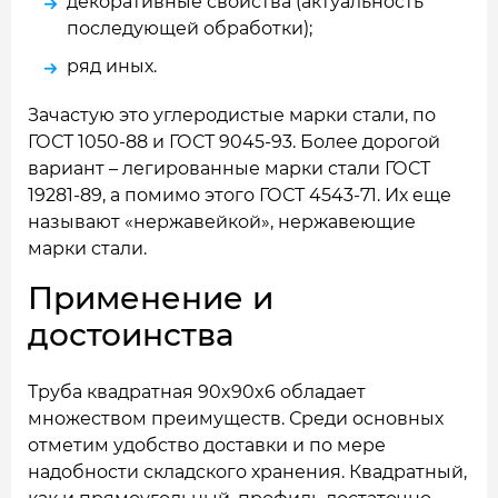
декоративные свойства (актуальность
последующей обработки);
ряд иных.
Зачастую это углеродистые марки стали, по
ГОСТ 1050-88 и ГОСТ 9045-93. Более дорогой
вариант – легированные марки стали ГОСТ
19281-89, а помимо этого ГОСТ 4543-71. Их еще
называют «нержавейкой», нержавеющие
марки стали.
Применение и
достоинства
Труба квадратная 90x90x6 обладает
множеством преимуществ. Среди основных
отметим удобство доставки и по мере
надобности складского хранения. Квадратный,