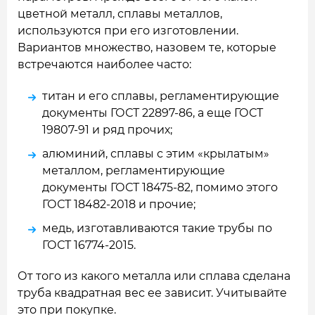
цветной металл, сплавы металлов,
используются при его изготовлении.
Вариантов множество, назовем те, которые
встречаются наиболее часто:
титан и его сплавы, регламентирующие
документы ГОСТ 22897-86, а еще ГОСТ
19807-91 и ряд прочих;
алюминий, сплавы с этим «крылатым»
металлом, регламентирующие
документы ГОСТ 18475-82, помимо этого
ГОСТ 18482-2018 и прочие;
медь, изготавливаются такие трубы по
ГОСТ 16774-2015.
От того из какого металла или сплава сделана
труба квадратная вес ее зависит. Учитывайте
это при покупке.