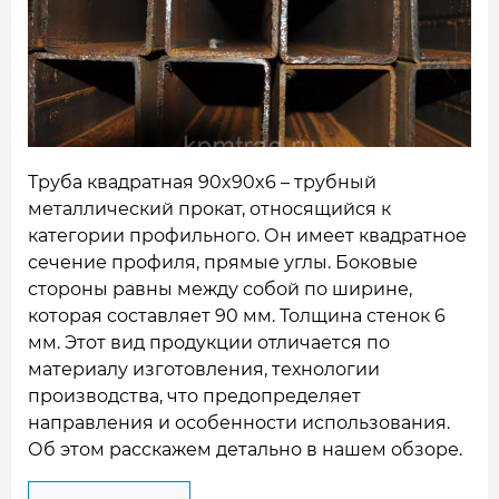
НАШИ ОБЪЕКТЫ
ОТЗЫВЫ
О НАС
БЛОГ
Труба квадратная 90x90x6 – трубный
металлический прокат, относящийся к
КОНТАКТЫ
категории профильного. Он имеет квадратное
сечение профиля, прямые углы. Боковые
стороны равны между собой по ширине,
которая составляет 90 мм. Толщина стенок 6
мм.
Этот вид продукции отличается по
материалу изготовления, технологии
производства, что предопределяет
направления и особенности использования.
Об этом расскажем детально в нашем обзоре.