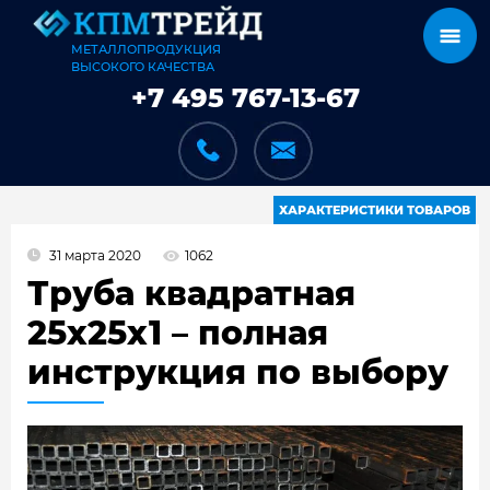
МЕТАЛЛОПРОДУКЦИЯ
ВЫСОКОГО КАЧЕСТВА
+7 495 767-13-67
ХАРАКТЕРИСТИКИ ТОВАРОВ
31 марта 2020
1062
КАТАЛОГ
Труба квадратная
25x25x1 – полная
инструкция по выбору
КАРКАСЫ
КАК МЫ РАБОТАЕМ
ДОСТАВКА И ОПЛАТА