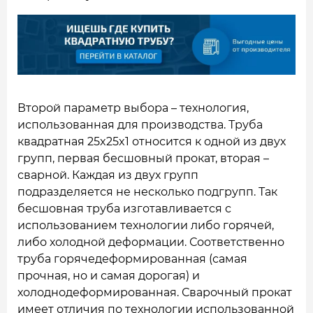
Второй параметр выбора – технология,
использованная для производства. Труба
квадратная 25x25x1 относится к одной из двух
групп, первая бесшовный прокат, вторая –
сварной. Каждая из двух групп
подразделяется не несколько подгрупп. Так
бесшовная труба изготавливается с
использованием технологии либо горячей,
либо холодной деформации. Соответственно
труба горячедеформированная (самая
прочная, но и самая дорогая) и
холоднодеформированная. Сварочный прокат
имеет отличия по технологии использованной