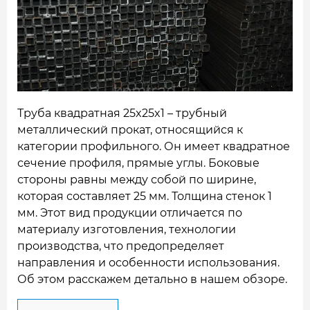
НАШИ ОБЪЕКТЫ
ОТЗЫВЫ
О НАС
БЛОГ
Труба квадратная 25x25x1 – трубный
металлический прокат, относящийся к
КОНТАКТЫ
категории профильного. Он имеет квадратное
сечение профиля, прямые углы. Боковые
стороны равны между собой по ширине,
которая составляет 25 мм. Толщина стенок 1
мм.
Этот вид продукции отличается по
материалу изготовления, технологии
производства, что предопределяет
направления и особенности использования.
Об этом расскажем детально в нашем обзоре.