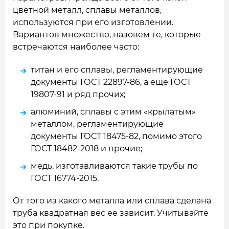
цветной металл, сплавы металлов,
используются при его изготовлении.
Вариантов множество, назовем те, которые
встречаются наиболее часто:
титан и его сплавы, регламентирующие
документы ГОСТ 22897-86, а еще ГОСТ
19807-91 и ряд прочих;
алюминий, сплавы с этим «крылатым»
металлом, регламентирующие
документы ГОСТ 18475-82, помимо этого
ГОСТ 18482-2018 и прочие;
медь, изготавливаются такие трубы по
ГОСТ 16774-2015.
От того из какого металла или сплава сделана
труба квадратная вес ее зависит. Учитывайте
это при покупке.