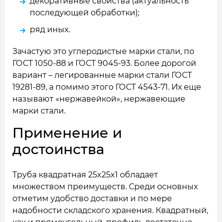
декоративные свойства (актуальность
последующей обработки);
ряд иных.
Зачастую это углеродистые марки стали, по
ГОСТ 1050-88 и ГОСТ 9045-93. Более дорогой
вариант – легированные марки стали ГОСТ
19281-89, а помимо этого ГОСТ 4543-71. Их еще
называют «нержавейкой», нержавеющие
марки стали.
Применение и
достоинства
Труба квадратная 25x25x1 обладает
множеством преимуществ. Среди основных
отметим удобство доставки и по мере
надобности складского хранения. Квадратный,