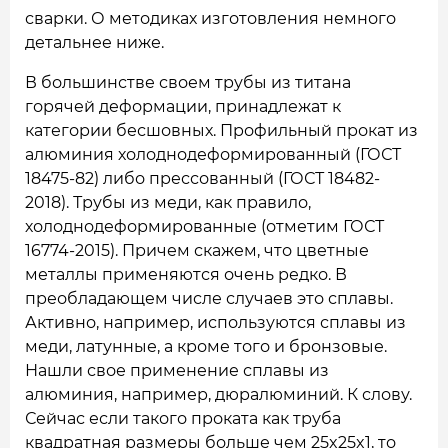
сварки. О методиках изготовления немного
детальнее ниже.
В большинстве своем трубы из титана
горячей деформации, принадлежат к
категории бесшовных. Профильный прокат из
алюминия холоднодеформированный (ГОСТ
18475-82) либо прессованный (ГОСТ 18482-
2018). Трубы из меди, как правило,
холоднодеформированные (отметим ГОСТ
16774-2015). Причем скажем, что цветные
металлы применяются очень редко. В
преобладающем числе случаев это сплавы.
Активно, например, используются сплавы из
меди, латунные, а кроме того и бронзовые.
Нашли свое применение сплавы из
алюминия, например, дюралюминий. К слову.
Сейчас если такого проката как труба
квадратная размеры больше чем 25x25x1, то