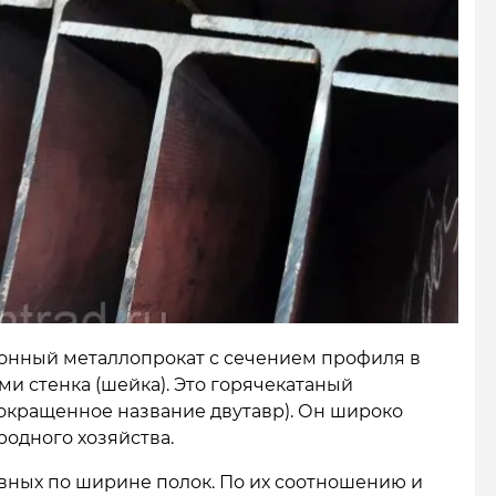
асонный металлопрокат с сечением профиля в
ми стенка (шейка). Это горячекатаный
окращенное название двутавр). Он широко
родного хозяйства.
вных по ширине полок. По их соотношению и