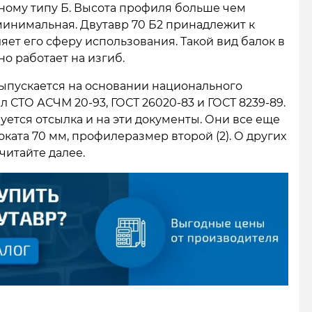
ному типу Б. Высота профиля больше чем
минимальная. Двутавр 70 Б2 принадлежит к
яет его сферу использования. Такой вид балок в
 работает на изгиб.
ыпускается на основании национального
ил СТО АСЧМ 20-93, ГОСТ 26020-83 и ГОСТ 8239-89.
уется отсылка и на эти документы. Они все еще
оката 70 мм, профилеразмер второй (2). О других
читайте далее.