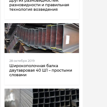
других разновидностей:
разновидности и правильная
технология возведения
28 октября 2019
Широкополочная балка
двутавровая 40 Ш1 – простыми
словами