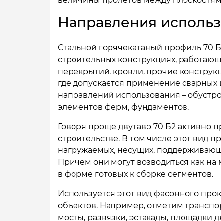
величины пролетов между плоскостям
Направления исполь
Стальной горячекатаный профиль 70 Б
строительных конструкциях, работающ
перекрытий, кровли, прочие конструк
где допускается применение сварных 
направлений использования – обустро
элементов ферм, фундаментов.
Говоря проще двутавр 70 Б2 активно
строительстве. В том числе этот вид 
нагружаемых, несущих, поддерживающ
Причем они могут возводиться как на м
в форме готовых к сборке сегментов.
Используется этот вид фасонного про
объектов. Например, отметим транспор
мосты, развязки, эстакады, площадки д