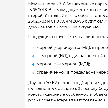
Момент первый. Обозначенные парамет
15.05.2018. В самом документе значен
второй. Учитывайте, что обозначенны
26020-83 и СТО АСЧМ 20-93 будут отл
документов в России не актуально.
Продукция выпускается различной дли
мерной (маркируется МД), в предела
немерной (НД), в диапазоне от 4 до
мерной с немерной (МД1);
ограниченной в пределах немерно
Двутавр 70 Б2 должен подбираться дл
выполненных расчетов. За основу бер
конструкционные особенности объект
роль играет материал изготовления. О