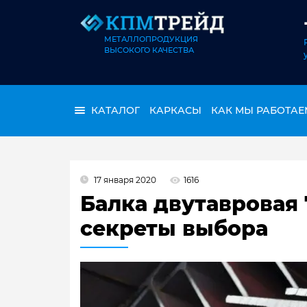
МЕТАЛЛОПРОДУКЦИЯ
ВЫСОКОГО КАЧЕСТВА
КАТАЛОГ
КАРКАСЫ
КАК МЫ РАБОТАЕ
17 января 2020
1616
Балка двутавровая 
секреты выбора