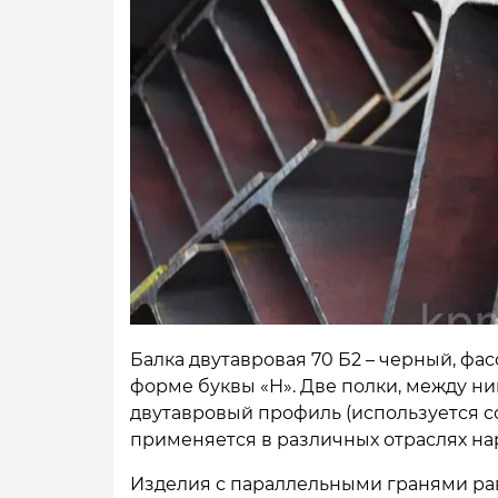
Балка двутавровая 70 Б2 – черный, ф
форме буквы «Н». Две полки, между ни
двутавровый профиль (используется с
применяется в различных отраслях на
Изделия с параллельными гранями ра