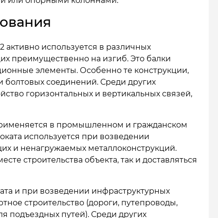
и или опорными колоннами.
зования
2 активно используется в различных
их преимущественно на изгиб. Это балки
ционные элементы. Особенно те конструкции,
и болтовых соединений. Среди других
йство горизонтальных и вертикальных связей,
 применяется в промышленном и гражданском
проката используется при возведении
их и ненагружаемых металлоконструкций.
есте строительства объекта, так и доставляться
ката и при возведении инфраструктурных
тное строительство (дороги, путепроводы,
ля подъездных путей). Среди других