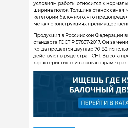
условиям работы относится к нормаль
ширина полок. Толщина стенок самая 
категории балочного, что предопредел
металлоконструкциях преимущественно
Продукция в Российской Федерации в
стандарта ГОСТ Р 57837-2017. Он замен
Когда продается двутавр 70 Б2 использ
действуют в ряде стран СНГ. Высота пр
характеристиках и важных параметрах 