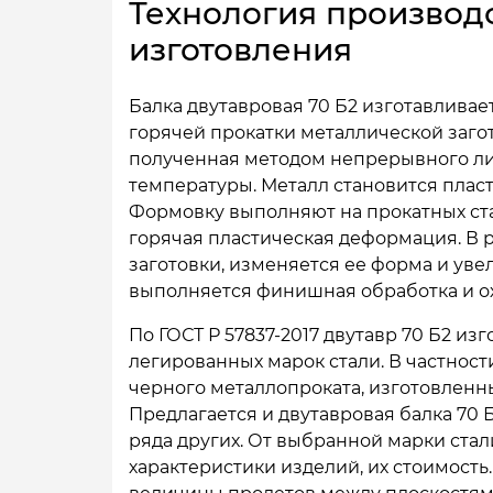
Технология производ
изготовления
Балка двутавровая 70 Б2 изготавливае
горячей прокатки металлической загот
полученная методом непрерывного ли
температуры. Металл становится плас
Формовку выполняют на прокатных ста
горячая пластическая деформация. В 
заготовки, изменяется ее форма и уве
выполняется финишная обработка и ох
По ГОСТ Р 57837-2017 двутавр 70 Б2 из
легированных марок стали. В частност
черного металлопроката, изготовленный
Предлагается и двутавровая балка 70 
ряда других. От выбранной марки ста
характеристики изделий, их стоимост