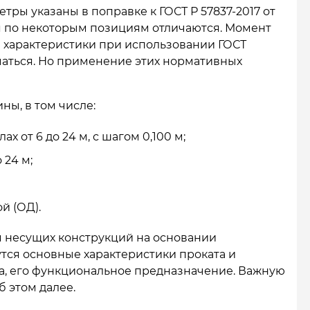
ры указаны в поправке к ГОСТ Р 57837-2017 от
ия по некоторым позициям отличаются. Момент
е характеристики при использовании ГОСТ
ичаться. Но применение этих нормативных
ны, в том числе:
х от 6 до 24 м, с шагом 0,100 м;
 24 м;
й (ОД).
я несущих конструкций на основании
утся основные характеристики проката и
а, его функциональное предназначение. Важную
б этом далее.