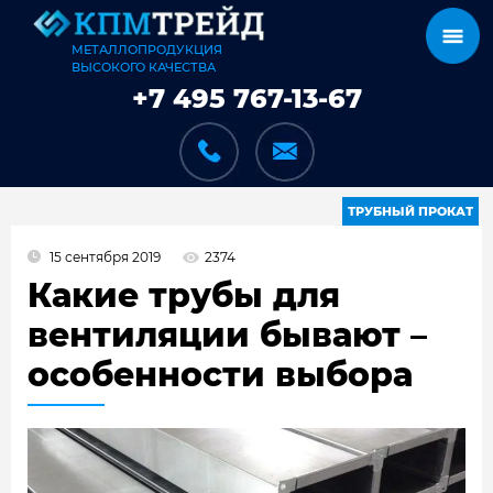
МЕТАЛЛОПРОДУКЦИЯ
ВЫСОКОГО КАЧЕСТВА
+7 495 767-13-67
ТРУБНЫЙ ПРОКАТ
15 сентября 2019
2374
КАТАЛОГ
Какие трубы для
вентиляции бывают –
особенности выбора
КАРКАСЫ
КАК МЫ РАБОТАЕМ
ДОСТАВКА И ОПЛАТА