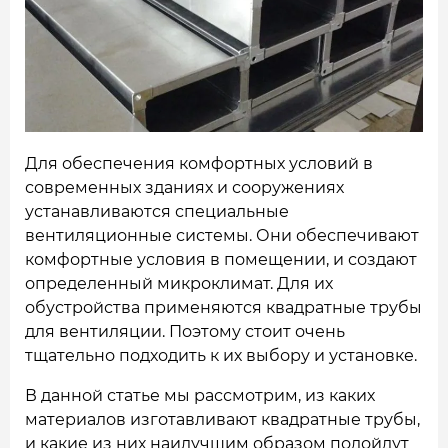
НАШИ ОБЪЕКТЫ
ОТЗЫВЫ
О НАС
БЛОГ
Для обеспечения комфортных условий в
современных зданиях и сооружениях
КОНТАКТЫ
устанавливаются специальные
вентиляционные системы. Они обеспечивают
комфортные условия в помещении, и создают
определенный микроклимат. Для их
обустройства применяются квадратные трубы
для вентиляции.
Поэтому стоит очень
тщательно подходить к их выбору и установке.
В данной статье мы рассмотрим, из каких
материалов изготавливают квадратные трубы,
и какие из них наилучшим образом подойдут